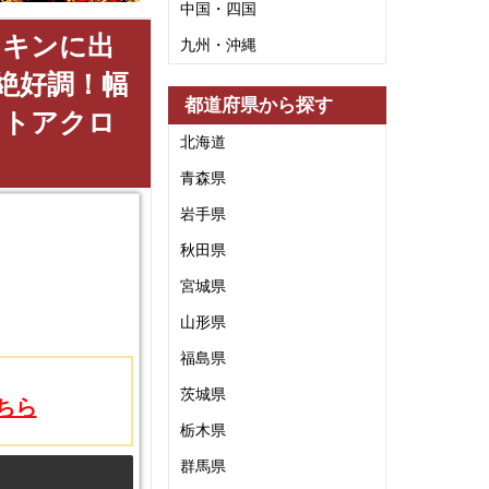
中国・四国
レキンに出
九州・沖縄
絶好調！幅
都道府県から探す
ットアクロ
北海道
青森県
岩手県
秋田県
宮城県
山形県
福島県
茨城県
ちら
栃木県
群馬県