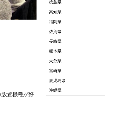
徳島県
高知県
福岡県
佐賀県
長崎県
熊本県
大分県
宮崎県
鹿児島県
沖縄県
数設置機種が好