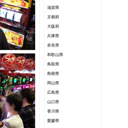
滋賀県
京都府
大阪府
兵庫県
奈良県
和歌山県
鳥取県
島根県
岡山県
広島県
山口県
香川県
愛媛県