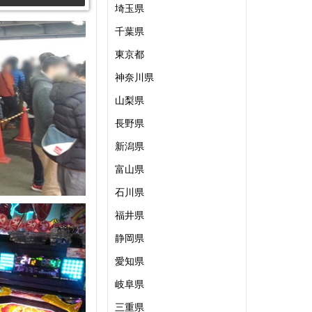
埼玉県
千葉県
東京都
神奈川県
山梨県
長野県
新潟県
富山県
石川県
福井県
静岡県
愛知県
岐阜県
三重県