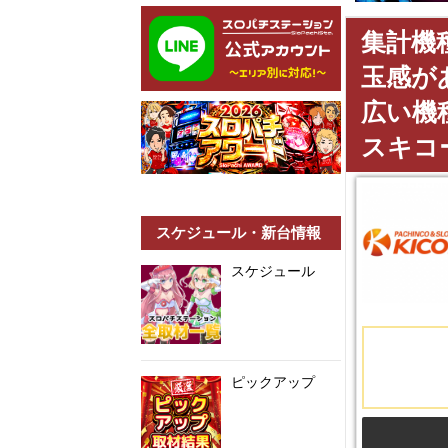
集計機
玉感が
広い機
スキコ
スケジュール・新台情報
スケジュール
ピックアップ