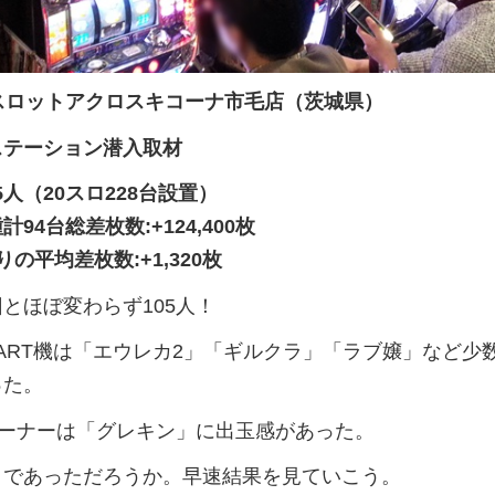
スロットアクロスキコーナ市毛店（茨城県）
ステーション潜入取材
5人（20スロ228台設置）
94台総差枚数:+124,400枚
の平均差枚数:+1,320枚
とほぼ変わらず105人！
/ART機は「エウレカ2」「ギルクラ」「ラブ嬢」など少
った。
コーナーは「グレキン」に出玉感があった。
うであっただろうか。早速結果を見ていこう。