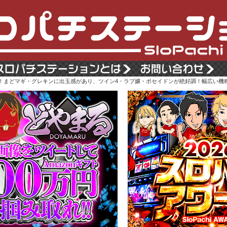
400枚！まどマギ・グレキンに出玉感があり、ツイン4・ラブ嬢・ポセイドンが絶好調！幅広い