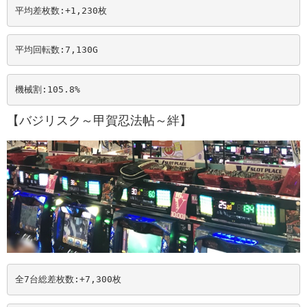
平均差枚数:+1,230
枚
平均回転数:7,130
G
機械割:105.8
%
【バジリスク～甲賀忍法帖～絆】
全7台
総差枚数:+7,300
枚