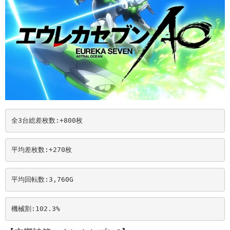
全3台
総差枚数:+800
枚
平均差枚数:+270
枚
平均回転数:3,760
G
機械割:102.3
%