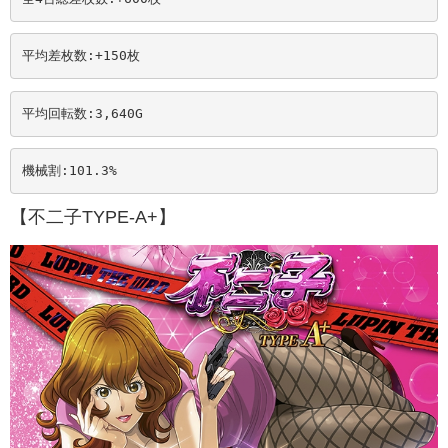
平均差枚数:+150
枚
平均回転数:3,640
G
機械割:101.3
%
【不二子TYPE-A+】