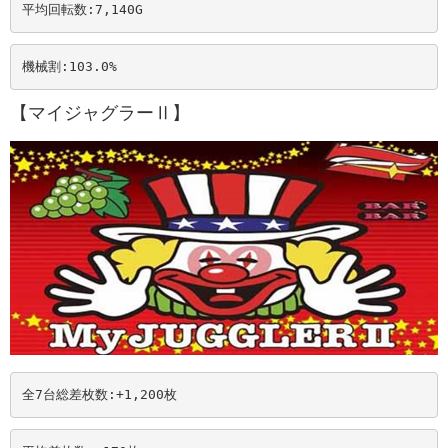
平均回転数:7,140
G
機械割:103.0
%
【マイジャグラーⅡ】
全7台
総差枚数:+1,200
枚