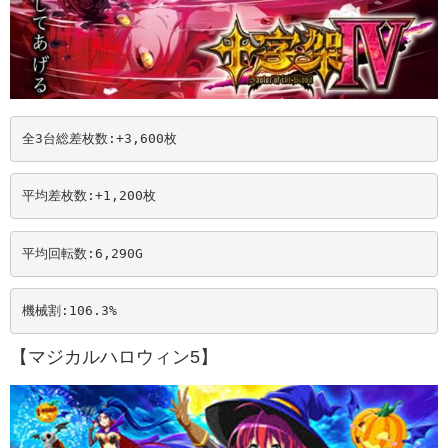
全3台
総差枚数:+3,600
枚
平均差枚数:+1,200
枚
平均回転数:6,290
G
機械割:106.3
%
【マジカルハロウィン5】