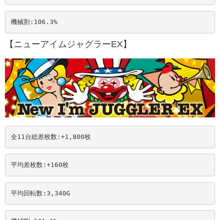
機械割:106.3
%
【ニューアイムジャグラーEX】
全11台
総差枚数:+1,800
枚
平均差枚数:+160
枚
平均回転数:3,340
G