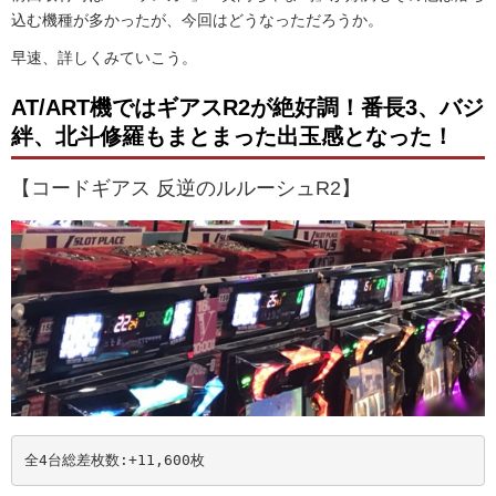
込む機種が多かったが、今回はどうなっただろうか。
早速、詳しくみていこう。
AT/ART機ではギアスR2が絶好調！番長3、バジ
絆、北斗修羅もまとまった出玉感となった！
【コードギアス 反逆のルルーシュR2】
全4台
総差枚数:+11,600
枚