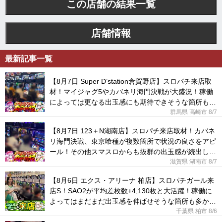
この店舗の結果一覧
店舗情報
最新記事一覧
【8月7日 Super D’station倉賀野店】スロパチ来店取
材！マイジャグ5やカバネリ海門決戦が大盛況！稼働
によっては更なる出玉感にも期待できそうな箇所も見
られた！
群馬県 高崎市
8/7
【8月7日 123＋N湖南店】スロパチ来店取材！カバネ
リ海門決戦、東京喰種が複数箇所で状況の良さをアピ
ール！その他スマスロからも抜群の出玉感が続出して
いた！
滋賀県 湖南市
8/7
【8月6日 エクス・アリーナ 柏店】スロパチガール来
店S！SAO2が平均差枚数+4,130枚と大活躍！稼働に
よってはまだまだ出玉感を伸ばせそうな箇所も多かっ
た！
千葉県 柏市
8/6