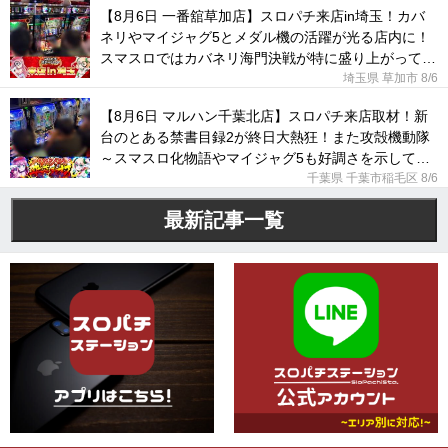
【8月6日 一番舘草加店】スロパチ来店in埼玉！カバ
ネリやマイジャグ5とメダル機の活躍が光る店内に！
スマスロではカバネリ海門決戦が特に盛り上がってい
た！
埼玉県 草加市
8/6
【8月6日 マルハン千葉北店】スロパチ来店取材！新
台のとある禁書目録2が終日大熱狂！また攻殻機動隊
～スマスロ化物語やマイジャグ5も好調さを示してい
た！
千葉県 千葉市稲毛区
8/6
最新記事一覧