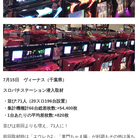
7月15日 ヴィーナス（千葉県）
スロパチステーション潜入取材
・並び:71人（20スロ196台設置）
・集計機種計66台総差枚数:+54,400枚
・1台あたりの平均差枚数:+820枚
並びは前回よりも増え、71人に！
前回取材時は「エウレカ2」「黄門ちゃま喝」が好調もその他は落ち