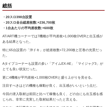
総括
・20スロ398台設置
・20スロ全台総差枚数:+236,700枚
・1台あたりの平均差枚数:+600枚
AT/ART機コーナーでは7機種が平均差枚+1,000枚OVERと出玉感が
ある結果となった。
特に65台設置の「沖ドキ」が総差枚数+72,200
枚と圧巻の光景だっ
た。
Aタイプコーナーも設置の多い「アイムEX-AE」「マイジャグ3」が
とても良い状況だった。
更に4機種が平均差枚+1,000枚OVERと盛り上がりを見せる。
注目すべきはどの機種も稼動が良く、出玉感がいいという点だ。
今回の潜入取材は前回と比べて稼働も良く、どの台にも出玉感を感
じられ、非常に充実した取材結果だったと言える。