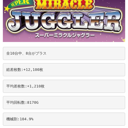
全10台中、8台がプラス
総差枚数:+12,100
枚
平均差枚数:+1,210
枚
平均回転数:8170
G
機械割:104.9
%