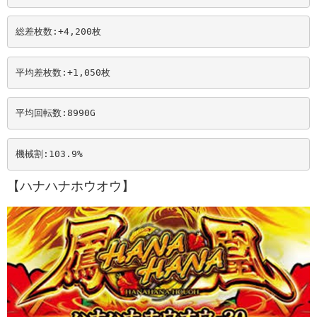
総差枚数:+4,200
枚
平均差枚数:+1,050
枚
平均回転数:8990
G
機械割:103.9
%
【ハナハナホウオウ】