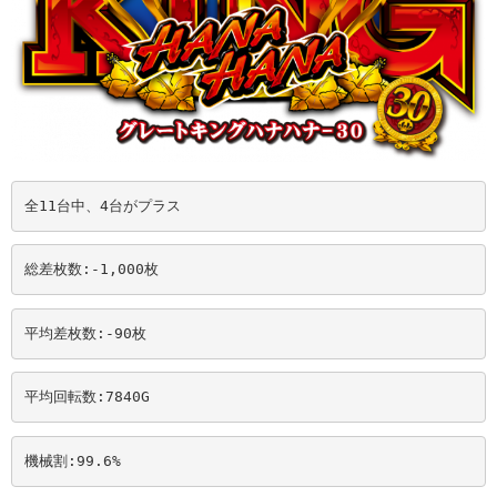
全11台中、4台がプラス
総差枚数:-1,000
枚
平均差枚数:-90
枚
平均回転数:7840
G
機械割:99.6
%