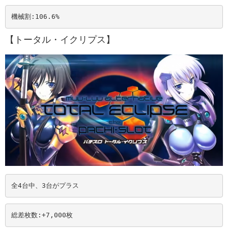
機械割:106.6
%
【トータル・イクリプス】
全4台中、3台がプラス
総差枚数:+7,000
枚