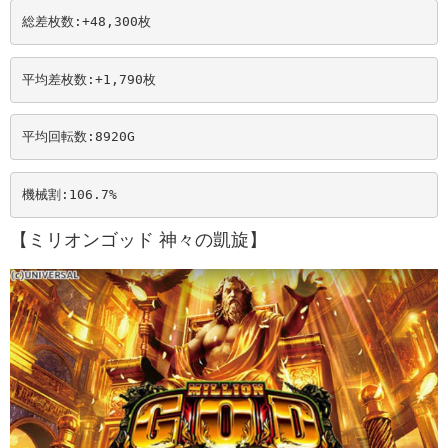
総差枚数:+48,300
枚
平均差枚数:+1,790
枚
平均回転数:8920
G
機械割:106.7
%
【ミリオンゴッド 神々の凱旋】