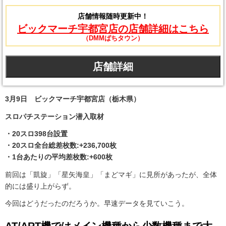
店舗情報随時更新中！
ビックマーチ宇都宮店の店舗詳細はこちら
（DMMぱちタウン）
店舗詳細
3月9日 ビックマーチ宇都宮店（栃木県）
スロパチステーション潜入取材
・20スロ398台設置
・20スロ全台総差枚数:+236,700枚
・1台あたりの平均差枚数:+600枚
前回は「凱旋」「星矢海皇」「まどマギ」に見所があったが、全体
的には盛り上がらず。
今回はどうだったのだろうか。早速データを見ていこう。