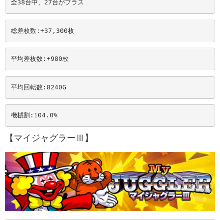
全38台中、27台がプラス
総差枚数:+37,300
枚
平均差枚数:+980
枚
平均回転数:8240
G
機械割:104.0
%
【マイジャグラーⅢ】