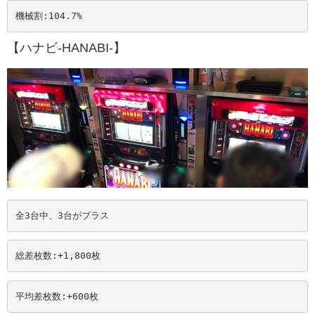
機械割:104.7
%
【ハナビ-HANABI-】
全3台中、3台がプラス
総差枚数:+1,800
枚
平均差枚数:+600
枚