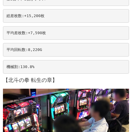
総差枚数:+15,200
枚
平均差枚数:+7,590
枚
平均回転数:8,220
G
機械割:130.8
%
【北斗の拳 転生の章】