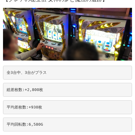
全3台中、3台がプラス
総差枚数:+2,800
枚
平均差枚数:+930
枚
平均回転数:6,580
G