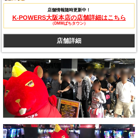
店舗情報随時更新中！
K-POWERS大阪本店の店舗詳細はこちら
（DMMぱちタウン）
店舗詳細