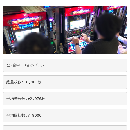
全3台中、3台がプラス
総差枚数:+8,900
枚
平均差枚数:+2,970
枚
平均回転数:7,900
G