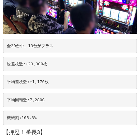
全20台中、13台がプラス
総差枚数:+23,300
枚
平均差枚数:+1,170
枚
平均回転数:7,280
G
機械割:105.3
%
【押忍！番長3】