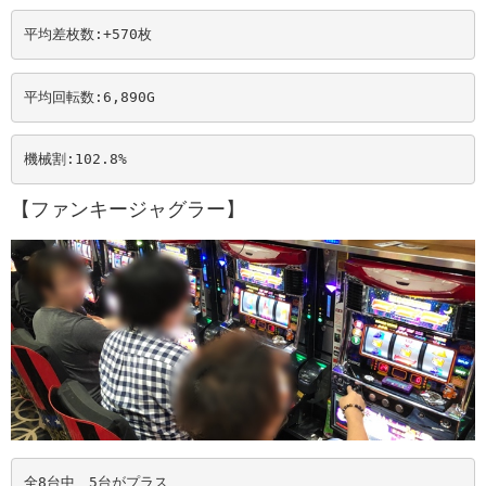
平均差枚数:+570
枚
平均回転数:6,890
G
機械割:102.8
%
【ファンキージャグラー】
全8台中、5台がプラス