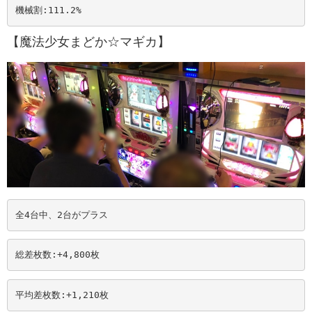
機械割:111.2
%
【魔法少女まどか☆マギカ】
全4台中、2台がプラス
総差枚数:+4,800
枚
平均差枚数:+1,210
枚