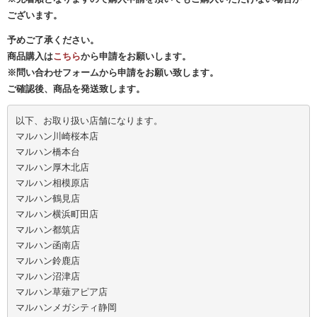
ございます。
予めご了承ください。
商品購入は
こちら
から申請をお願いします。
※問い合わせフォームから申請をお願い致します。
ご確認後、商品を発送致します。
以下、お取り扱い店舗になります。

マルハン川崎桜本店	

マルハン橋本台	

マルハン厚木北店	

マルハン相模原店	

マルハン鶴見店	

マルハン横浜町田店	

マルハン都筑店	

マルハン函南店		

マルハン鈴鹿店	

マルハン沼津店	

マルハン草薙アピア店	

マルハンメガシティ静岡	
