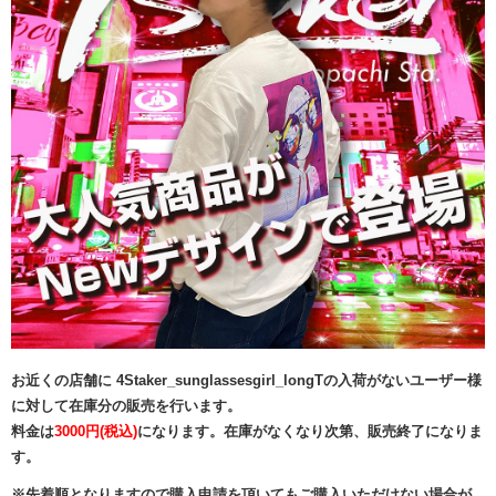
お近くの店舗に 4Staker_sunglassesgirl_longTの入荷がないユーザー様
に対して在庫分の販売を行います。
料金は
3000円(税込)
になります。在庫がなくなり次第、販売終了になりま
す。
※先着順となりますので購入申請を頂いてもご購入いただけない場合が