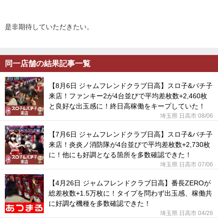
是非期待していただきたい。
同一店舗の結果記事一覧
【8月6日 ジャムフレンドクラブ日高】スロ子&パチ子
来店！ファンキー2が4台並びで平均差枚数+2,460枚
と良好な出玉感に！終日高稼働をキープしていた！
埼玉県 日高市 08/06
【7月6日 ジャムフレンドクラブ日高】スロ子&パチ子
来店！炎炎ノ消防隊が4台並びで平均差枚数+2,730枚
に！他にも好調となる箇所を多数確認できた！
埼玉県 日高市 07/06
【4月26日 ジャムフレンドクラブ日高】番長ZEROが
総差枚数+1.5万枚に！タイプを問わず出玉感、稼働共
に好調な機種を多数確認できた！
埼玉県 日高市 04/26