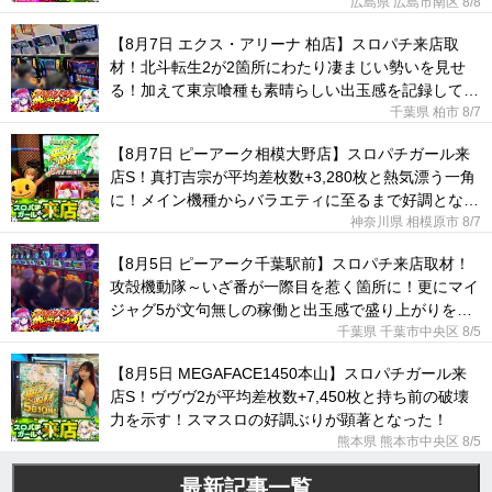
に！
広島県 広島市南区
8/8
【8月7日 エクス・アリーナ 柏店】スロパチ来店取
材！北斗転生2が2箇所にわたり凄まじい勢いを見せ
る！加えて東京喰種も素晴らしい出玉感を記録してい
た！
千葉県 柏市
8/7
【8月7日 ピーアーク相模大野店】スロパチガール来
店S！真打吉宗が平均差枚数+3,280枚と熱気漂う一角
に！メイン機種からバラエティに至るまで好調となっ
た！
神奈川県 相模原市
8/7
【8月5日 ピーアーク千葉駅前】スロパチ来店取材！
攻殻機動隊～いざ番が一際目を惹く箇所に！更にマイ
ジャグ5が文句無しの稼働と出玉感で盛り上がりを後
押しした！
千葉県 千葉市中央区
8/5
【8月5日 MEGAFACE1450本山】スロパチガール来
店S！ヴヴヴ2が平均差枚数+7,450枚と持ち前の破壊
力を示す！スマスロの好調ぶりが顕著となった！
熊本県 熊本市中央区
8/5
最新記事一覧