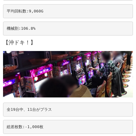
平均回転数:9,060
G
機械割:106.8
%
【沖ドキ！】
全19台中、11台がプラス
総差枚数:-1,000
枚