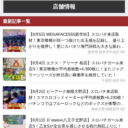
店舗情報
最新記事一覧
【8月5日 MEGAFACE555新市街】スロパチ来店取
材！東京喰種が頭一つ抜けた出玉感を記録し、盛り上
がりを後押し！更にカバネリ海門決戦も大きな賑わい
を見せた！
熊本県 熊本市中央区
8/5
【8月4日 エクス・アリーナ 柏店】スロパチガール来
店S！東京喰種が平均差枚数+4,380枚に！またジャグ
ラーシリーズが終日高い稼働率を維持していた！
千葉県 柏市
8/4
【8月2日 ピーアーク相模大野店】スロパチ来店取
材！スマスロゴッドイーターが平均差枚数+6,230枚！
パチンコではブルーロックなどのボックスが衝撃の出
玉感に！
神奈川県 相模原市
8/2
【8月1日 Ｄ’station八王子北野店】スロパチガール来
店S！乙女5が全台系を感じさせる程の熱狂ぶりに！