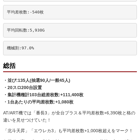
平均差枚数:-540
枚
平均回転数:5,930
G
機械割:97.0
%
総括
・並び:135人(抽選90人/一般45人)
・20スロ200台設置
・集計機種計103台総差枚数:+111,400枚
・1台あたりの平均差枚数:+1,080枚
AT/ART機では「番長3」が全台プラス＆平均差枚数+6,390枚と格の
違いを見せつけていた！
「北斗天昇」「エウレカ3」も平均差枚数+1,000枚超えをマーク！