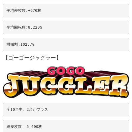
平均差枚数:+670
枚
平均回転数:8,220
G
機械割:102.7
%
【ゴーゴージャグラー】
全10台中、2台がプラス
総差枚数:-5,400
枚