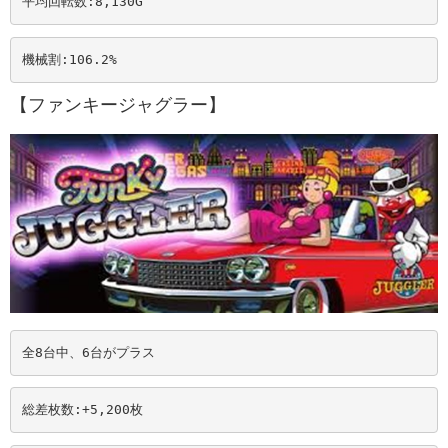
平均回転数:8,130
G
機械割:106.2
%
【ファンキージャグラー】
全8台中、6台がプラス
総差枚数:+5,200
枚