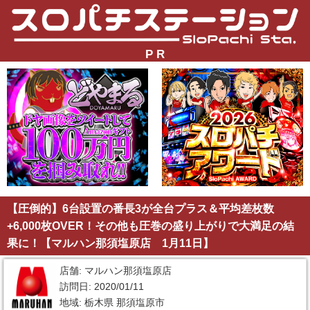
P R
【圧倒的】6台設置の番長3が全台プラス＆平均差枚数
+6,000枚OVER！その他も圧巻の盛り上がりで大満足の結
果に！【マルハン那須塩原店 1月11日】
店舗: マルハン那須塩原店
訪問日: 2020/01/11
地域: 栃木県 那須塩原市