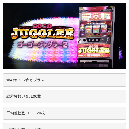
全4台中、2台がプラス
総差枚数:+6,100
枚
平均差枚数:+1,520
枚