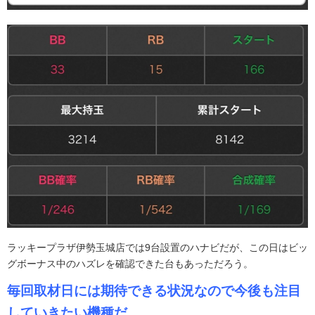
ラッキープラザ伊勢玉城店では9台設置のハナビだが、この日はビッ
グボーナス中のハズレを確認できた台もあっただろう。
毎回取材日には期待できる状況なので今後も注目
していきたい機種だ。