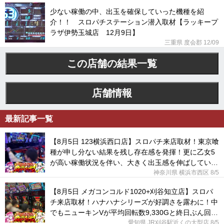
少ない稼働の中、出玉を確保していった機種を紹
介！！ スロパチステーション潜入取材【ラッキープ
ラザ伊勢玉城店 12月9日】
三重県 度会郡 12/09
この店舗の結果一覧
店舗情報
最新記事一覧
【8月5日 123横浜西口店】スロパチ来店取材！東京喰
種が申し分ない結果を残し存在感を発揮！更に乙女5
が高い稼働状況を伴い、大きく出玉感を伸ばしてい
た！
神奈川県 横浜市西区
8/5
【8月5日 メガコンコルド1020+刈谷知立店】スロパ
チ来店取材！ハナハナシリーズが好調さを露わに！中
でもニューキンVが平均回転数9,330Gと終日ぶん回さ
れていた！
愛知県 JR刈谷駅近くの大型店
8/5