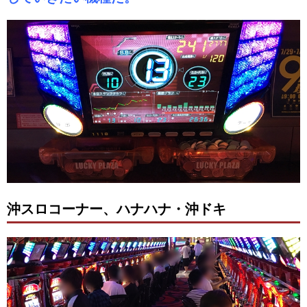
沖スロコーナー、ハナハナ・沖ドキ