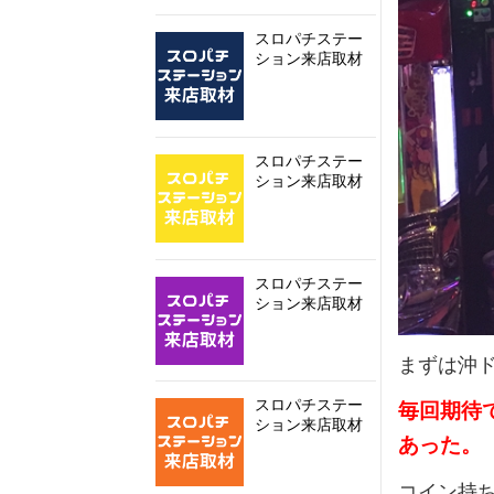
スロパチステー
ション来店取材
スロパチステー
ション来店取材
スロパチステー
ション来店取材
まずは沖
スロパチステー
毎回期待
ション来店取材
あった。
コイン持