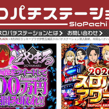
PLAZA
> 8月29日ラッキープラザ伊勢玉城店スロパチステーション潜入取材。今回もハナ