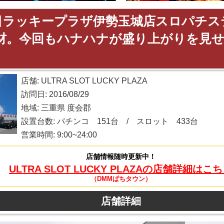
9日ラッキープラザ伊勢玉城店スロパチス
材。今回もハナハナが盛り上がりを見
店舗: ULTRA SLOT LUCKY PLAZA
訪問日: 2016/08/29
地域: 三重県 度会郡
設置台数: パチンコ 151台 / スロット 433台
営業時間: 9:00~24:00
店舗情報随時更新中！
ULTRA SLOT LUCKY PLAZAの店舗詳細はこ
（DMMぱちタウン）
店舗詳細