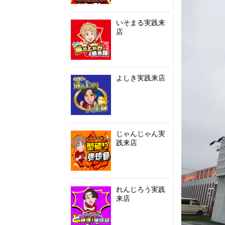
いそまる実践来
店
よしき実践来店
じゃんじゃん実
践来店
れんじろう実践
来店