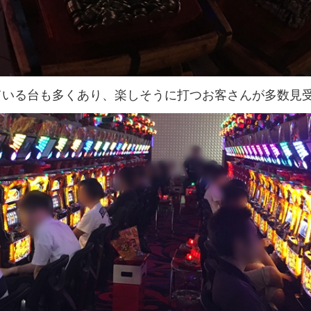
ている台も多くあり、楽しそうに打つお客さんが多数見