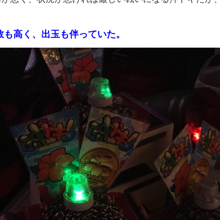
数も高く、出玉も伴っていた。