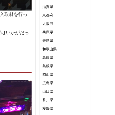
滋賀県
潜入取材を行っ
京都府
大阪府
果はいかがだっ
兵庫県
奈良県
和歌山県
鳥取県
島根県
岡山県
広島県
山口県
香川県
愛媛県