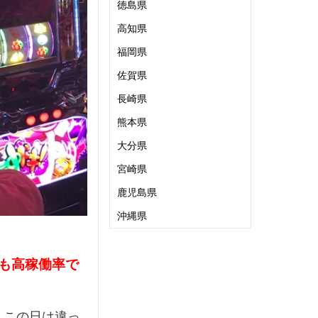
徳島県
高知県
福岡県
佐賀県
長崎県
熊本県
大分県
宮崎県
鹿児島県
沖縄県
も高稼働率で
、この日は違っ