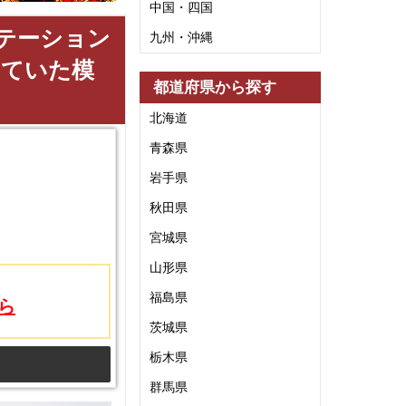
中国・四国
テーション
九州・沖縄
せていた模
都道府県から探す
北海道
青森県
岩手県
秋田県
宮城県
山形県
福島県
ちら
茨城県
栃木県
群馬県