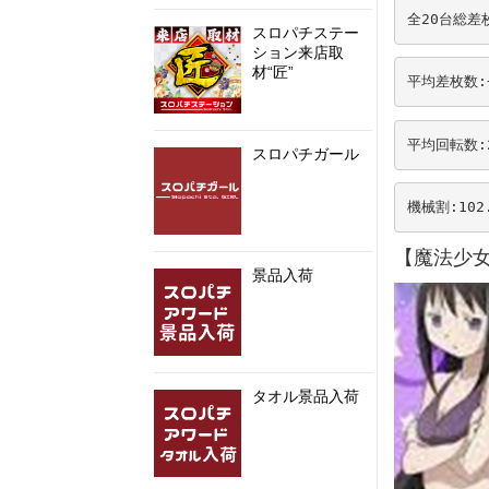
全20台総差枚
スロパチステー
ション来店取
材“匠”
平均差枚数:+
平均回転数:2
スロパチガール
機械割:102
【魔法少女
景品入荷
タオル景品入荷