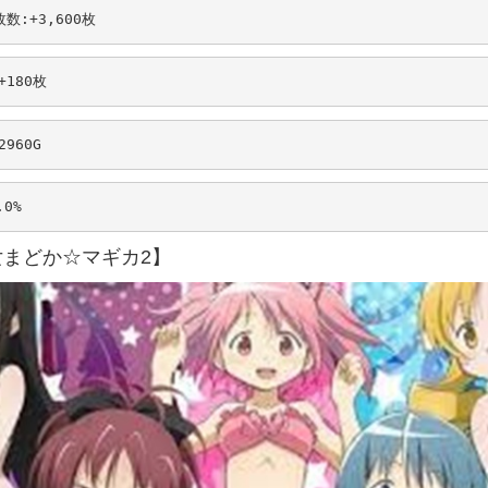
数:+3,600
枚
180
枚
960
G
.0
%
まどか☆マギカ2】