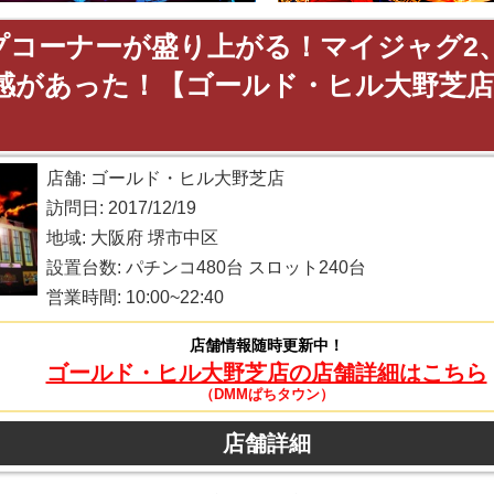
プコーナーが盛り上がる！マイジャグ2
感があった！【ゴールド・ヒル大野芝店 
店舗: ゴールド・ヒル大野芝店
訪問日: 2017/12/19
地域: 大阪府 堺市中区
設置台数: パチンコ480台 スロット240台
営業時間: 10:00~22:40
店舗情報随時更新中！
ゴールド・ヒル大野芝店の店舗詳細はこちら
（DMMぱちタウン）
店舗詳細