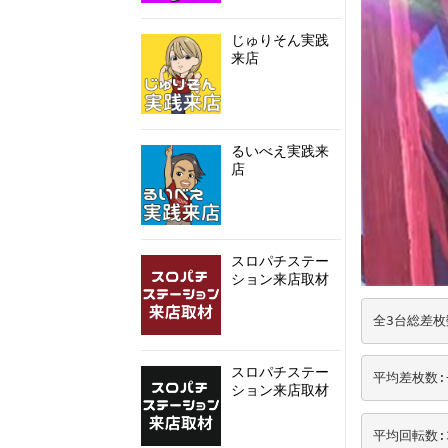
じゅりそん実践
来店
るいべえ実践来
店
スロパチステー
ション来店取材
全3台総差枚数
スロパチステー
平均差枚数:+
ション来店取材
平均回転数:3