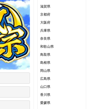
滋賀県
京都府
大阪府
兵庫県
奈良県
和歌山県
鳥取県
島根県
岡山県
広島県
山口県
香川県
愛媛県