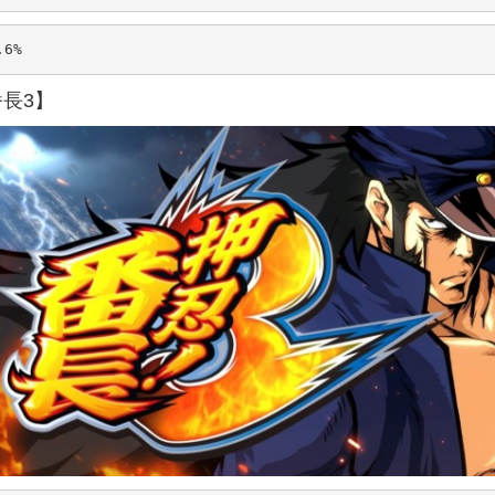
.6
%
長3】