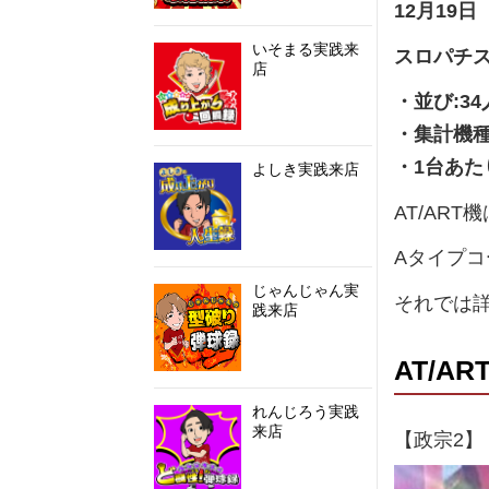
12月19
いそまる実践来
スロパチ
店
・並び:34
・集計機種計
・1台あた
よしき実践来店
AT/AR
Aタイプ
じゃんじゃん実
それでは
践来店
AT/
れんじろう実践
来店
【政宗2】