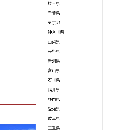
埼玉県
千葉県
東京都
神奈川県
山梨県
長野県
新潟県
富山県
石川県
福井県
静岡県
愛知県
岐阜県
三重県