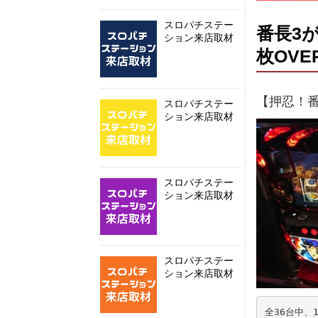
スロパチステー
番長3が
ション来店取材
枚OV
【押忍！番
スロパチステー
ション来店取材
スロパチステー
ション来店取材
スロパチステー
ション来店取材
全36台中、