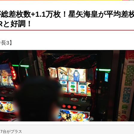
総差枚数+1.1万枚！星矢海皇が平均差枚数
ERと好調！
長3】
17台がプラス