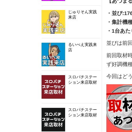
【あつまる
じゅりそん実践
・並び:17
来店
・集計機種計
・1台あた
並びは前回
るいべえ実践来
店
前回取材時
ず好調機
今回はど
スロパチステー
ション来店取材
スロパチステー
ション来店取材