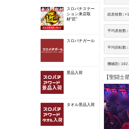
スロパチステー
ション来店取
総差枚数:+1
材“匠”
平均差枚数:+
スロパチガール
平均回転数:3
機械割:102
景品入荷
【聖闘士星
タオル景品入荷