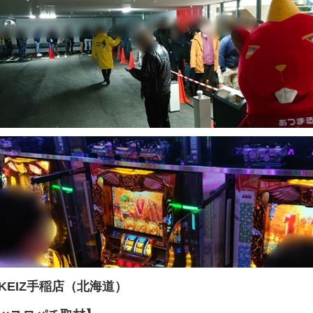
 KEIZ手稲店（北海道）