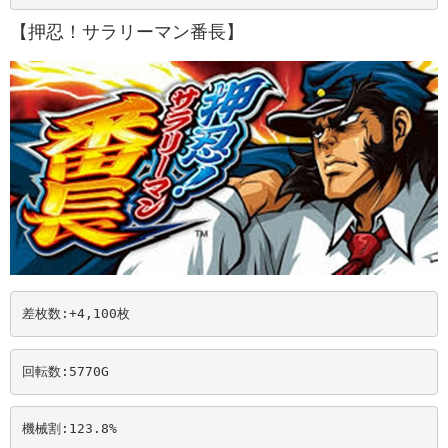
【押忍！サラリーマン番長】
差枚数:+4,100
枚
回転数:5770
G
機械割:123.8
%