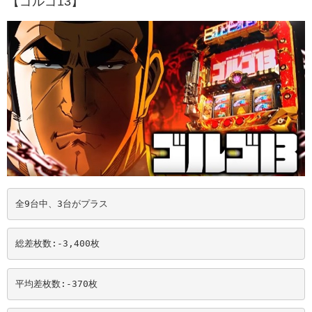
【ゴルゴ13】
全9台中、3台がプラス
総差枚数:-3,400
枚
平均差枚数:-370
枚