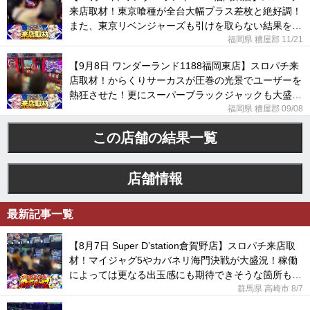
来店取材！東京喰種が全台大幅プラス差枚と絶好調！
また、東京リベンジャーズも引けを取らない結果を残
した！
福岡県 糟屋郡 11/21
【9月8日 ワンダーランド1188福岡東店】スロパチ来
店取材！からくりサーカスが圧巻の光景でユーザーを
熱狂させた！更にスーパーブラックジャックも大盛況
に！
福岡県 糟屋郡 09/08
この店舗の結果一覧
店舗情報
最新記事一覧
【8月7日 Super D’station倉賀野店】スロパチ来店取
材！マイジャグ5やカバネリ海門決戦が大盛況！稼働
によっては更なる出玉感にも期待できそうな箇所も見
られた！
群馬県 高崎市
8/7