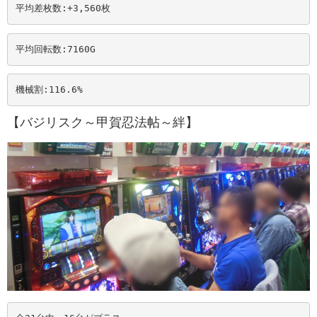
平均差枚数:+3,560
枚
平均回転数:7160
G
機械割:116.6
%
【バジリスク～甲賀忍法帖～絆】