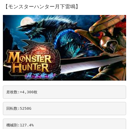
【モンスターハンター月下雷鳴】
差枚数:+4,300
枚
回転数:5250
G
機械割:127.4
%