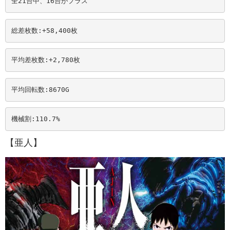
全21台中、16台がプラス
総差枚数:+58,400
枚
平均差枚数:+2,780
枚
平均回転数:8670
G
機械割:110.7
%
【亜人】