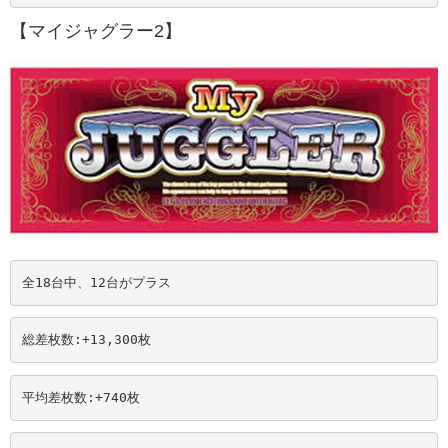
【マイジャグラー2】
全18台中、12台がプラス
総差枚数:+13,300
枚
平均差枚数:+740
枚