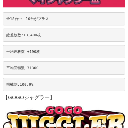
全18台中、10台がプラス
総差枚数:+3,400
枚
平均差枚数:+190
枚
平均回転数:7130
G
機械割:100.9
%
【GOGOジャグラー】