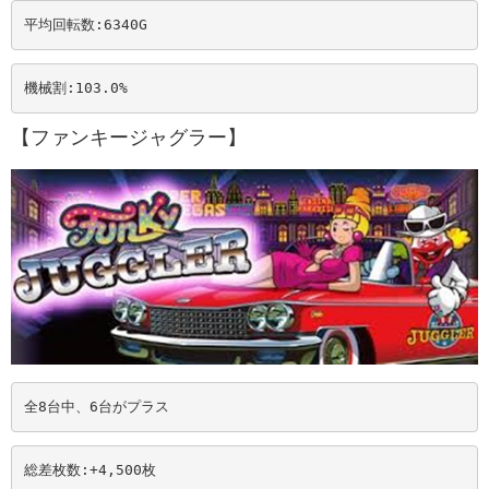
平均回転数:6340
G
機械割:103.0
%
【ファンキージャグラー】
全8台中、6台がプラス
総差枚数:+4,500
枚