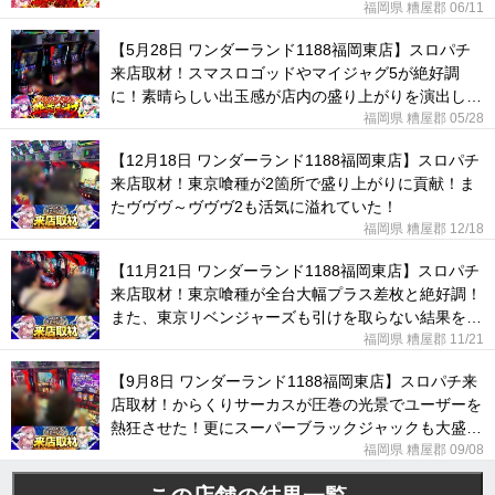
った！
福岡県 糟屋郡 06/11
【5月28日 ワンダーランド1188福岡東店】スロパチ
来店取材！スマスロゴッドやマイジャグ5が絶好調
に！素晴らしい出玉感が店内の盛り上がりを演出し
た！
福岡県 糟屋郡 05/28
【12月18日 ワンダーランド1188福岡東店】スロパチ
来店取材！東京喰種が2箇所で盛り上がりに貢献！ま
たヴヴヴ～ヴヴヴ2も活気に溢れていた！
福岡県 糟屋郡 12/18
【11月21日 ワンダーランド1188福岡東店】スロパチ
来店取材！東京喰種が全台大幅プラス差枚と絶好調！
また、東京リベンジャーズも引けを取らない結果を残
した！
福岡県 糟屋郡 11/21
【9月8日 ワンダーランド1188福岡東店】スロパチ来
店取材！からくりサーカスが圧巻の光景でユーザーを
熱狂させた！更にスーパーブラックジャックも大盛況
に！
福岡県 糟屋郡 09/08