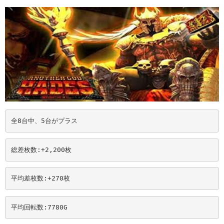
全8台中、5台がプラス
総差枚数:+2,200
枚
平均差枚数:+270
枚
平均回転数:7780
G