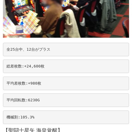
全25台中、12台がプラス
総差枚数:+24,600
枚
平均差枚数:+980
枚
平均回転数:6230
G
機械割:105.3
%
【聖闘士星矢 海皇覚醒】