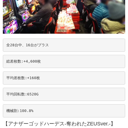
全28台中、16台がプラス
総差枚数:+4,600
枚
平均差枚数:+160
枚
平均回転数:6520
G
機械割:100.8
%
【アナザーゴッドハーデス-奪われたZEUSver.-】