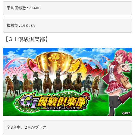
平均回転数:7340
G
機械割:103.3
%
【GⅠ優駿倶楽部】
全3台中、2台がプラス