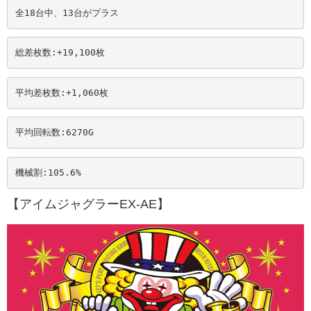
全18台中、13台がプラス
総差枚数:+19,100
枚
平均差枚数:+1,060
枚
平均回転数:6270
G
機械割:105.6
%
【アイムジャグラーEX-AE】