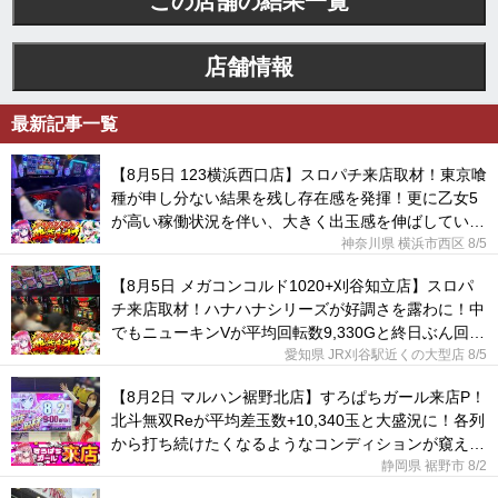
この店舗の結果一覧
店舗情報
最新記事一覧
【8月5日 123横浜西口店】スロパチ来店取材！東京喰
種が申し分ない結果を残し存在感を発揮！更に乙女5
が高い稼働状況を伴い、大きく出玉感を伸ばしてい
た！
神奈川県 横浜市西区
8/5
【8月5日 メガコンコルド1020+刈谷知立店】スロパ
チ来店取材！ハナハナシリーズが好調さを露わに！中
でもニューキンVが平均回転数9,330Gと終日ぶん回さ
れていた！
愛知県 JR刈谷駅近くの大型店
8/5
【8月2日 マルハン裾野北店】すろぱちガール来店P！
北斗無双Reが平均差玉数+10,340玉と大盛況に！各列
から打ち続けたくなるようなコンディションが窺え
た！
静岡県 裾野市
8/2