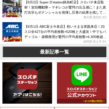
【8月2日 Super D’station錦糸町店】スロパチ来店取
材！攻殻機動隊～マギレコが驚愕の出玉感に！また真
打吉宗もポテンシャルを発揮し圧巻の結果を残してい
た！
東京都 墨田区
8/2
【8月1日 ABC富士今泉店】初いそまる実践来店！20
スロ全427台の平均差枚数+520枚と大盛況！中でもバ
ディゴル・虚構推理が驚愕の平均差枚数+6,300枚超え
に！
静岡県 富士市
8/1
最新記事一覧