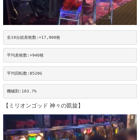
全19台総差枚数:+17,900
枚
平均差枚数:+940
枚
平均回転数:8520
G
機械割:103.7
%
【ミリオンゴッド 神々の凱旋】