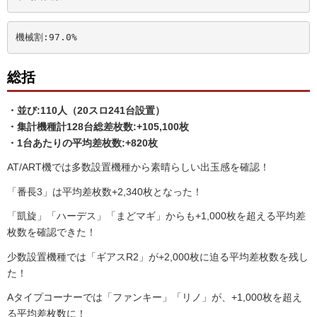
機械割:97.0
%
総括
・並び:110人（20スロ241台設置）
・集計機種計128台総差枚数:+105,100枚
・1台あたりの平均差枚数:+820枚
AT/ART機では多数設置機種から素晴らしい出玉感を確認！
「番長3」は平均差枚数+2,340枚となった！
「凱旋」「ハーデス」「まどマギ」からも+1,000枚を超える平均差
枚数を確認できた！
少数設置機種では「ギアスR2」が+2,000枚に迫る平均差枚数を残し
た！
Aタイプコーナーでは「ファンキー」「リノ」が、+1,000枚を超え
る平均差枚数に！