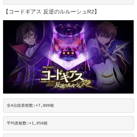
【コードギアス 反逆のルルーシュR2】
全4台総差枚数:+7,800
枚
平均差枚数:+1,950
枚