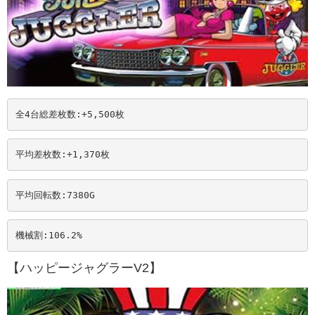
全4台総差枚数:+5,500
枚
平均差枚数:+1,370
枚
平均回転数:7380
G
機械割:106.2
%
【ハッピージャグラーV2】