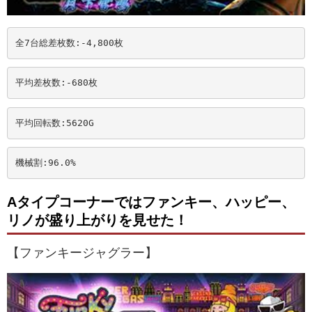
全7台総差枚数:-4,800
枚
平均差枚数:-680
枚
平均回転数:5620
G
機械割:96.0
%
Aタイプコーナーではファンキー、ハッピー、
リノが盛り上がりを見せた！
【ファンキージャグラー】