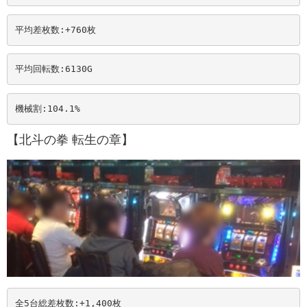
平均差枚数:+760
枚
平均回転数:6130
G
機械割:104.1
%
【北斗の拳 転生の章】
全5台総差枚数:+1,400
枚