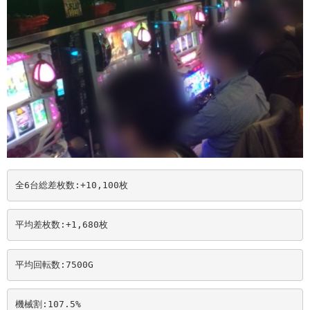
全6台総差枚数:+10,100
枚
平均差枚数:+1,680
枚
平均回転数:7500
G
機械割:107.5
%