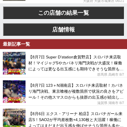
大阪府 大阪市城東区 06/21
この店舗の結果一覧
店舗情報
最新記事一覧
【8月7日 Super D’station倉賀野店】スロパチ来店取
材！マイジャグ5やカバネリ海門決戦が大盛況！稼働
によっては更なる出玉感にも期待できそうな箇所も見
られた！
群馬県 高崎市
8/7
【8月7日 123＋N湖南店】スロパチ来店取材！カバネ
リ海門決戦、東京喰種が複数箇所で状況の良さをアピ
ール！その他スマスロからも抜群の出玉感が続出して
いた！
滋賀県 湖南市
8/7
【8月6日 エクス・アリーナ 柏店】スロパチガール来
店S！SAO2が平均差枚数+4,130枚と大活躍！稼働に
よってはまだまだ出玉感を伸ばせそうな箇所も多かっ