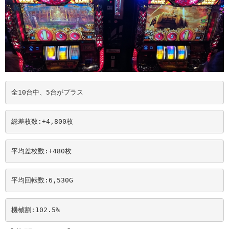
全10台中、5台がプラス
総差枚数:+4,800
枚
平均差枚数:+480
枚
平均回転数:6,530
G
機械割:102.5
%