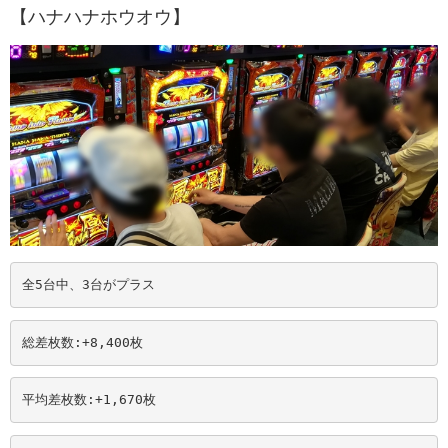
【ハナハナホウオウ】
全5台中、3台がプラス
総差枚数:+8,400
枚
平均差枚数:+1,670
枚