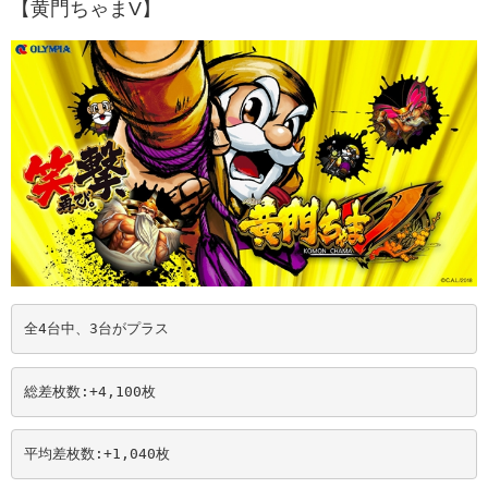
【黄門ちゃまV】
全4台中、3台がプラス
総差枚数:+4,100
枚
平均差枚数:+1,040
枚