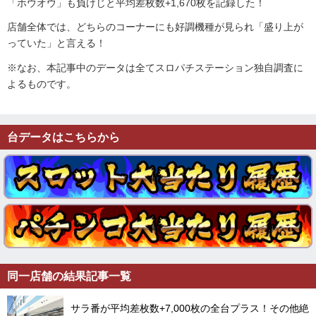
「ホウオウ」も負けじと平均差枚数+1,670枚を記録した！
店舗全体では、どちらのコーナーにも好調機種が見られ「盛り上が
っていた」と言える！
※なお、本記事中のデータは全てスロパチステーション独自調査に
よるものです。
台データはこちらから
同一店舗の結果記事一覧
サラ番が平均差枚数+7,000枚の全台プラス！その他絶