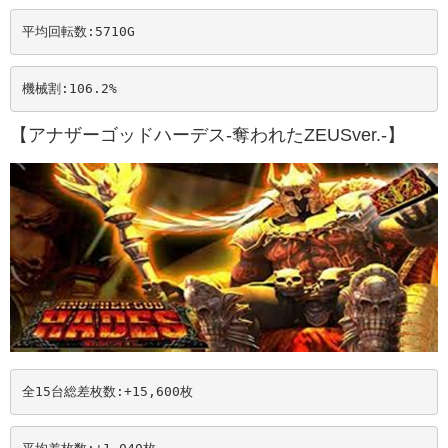
平均回転数:5710
G
機械割:106.2
%
【アナザーゴッドハーデス-奪われたZEUSver.-】
全15台総差枚数:+15,600
枚