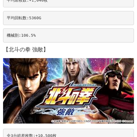
平均差枚数:+1,040
枚
平均回転数:5360
G
機械割:106.5
%
【北斗の拳 強敵】
全3台総差枚数:+10,500
枚