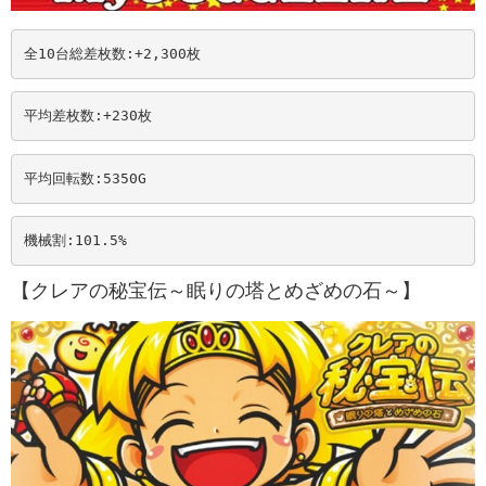
全10台総差枚数:+2,300
枚
平均差枚数:+230
枚
平均回転数:5350
G
機械割:101.5
%
【クレアの秘宝伝～眠りの塔とめざめの石～】