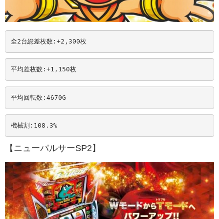
全2台総差枚数:+2,300
枚
平均差枚数:+1,150
枚
平均回転数:4670
G
機械割:108.3
%
【ニューパルサーSP2】