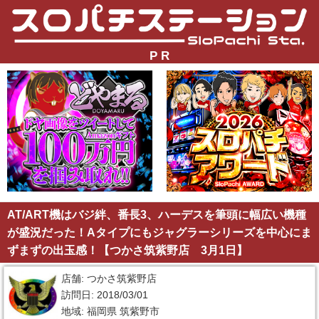
P R
AT/ART機はバジ絆、番長3、ハーデスを筆頭に幅広い機種
が盛況だった！Aタイプにもジャグラーシリーズを中心にま
ずまずの出玉感！【つかさ筑紫野店 3月1日】
店舗: つかさ筑紫野店
訪問日: 2018/03/01
地域: 福岡県 筑紫野市