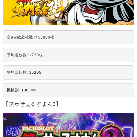
全8台総差枚数:+5,800
枚
平均差枚数:+730
枚
平均回転数:3520
G
機械割:106.9
%
【笑ゥせぇるすまん3】