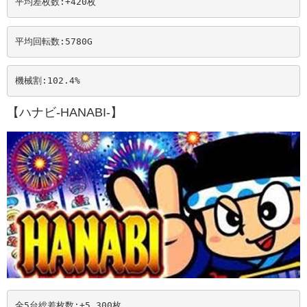
平均差枚数:+420
枚
平均回転数:5780
G
機械割:102.4
%
【ハナビ-HANABI-】
全5台総差枚数:+5,300
枚