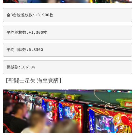
全3台
総差枚数:+3,900
枚
平均差枚数:+1,300
枚
平均回転数:6,330
G
機械割:106.8
%
【聖闘士星矢 海皇覚醒】