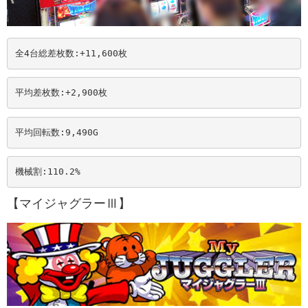
全4台
総差枚数:+11,600
枚
平均差枚数:+2,900
枚
平均回転数:9,490
G
機械割:110.2
%
【マイジャグラーⅢ】