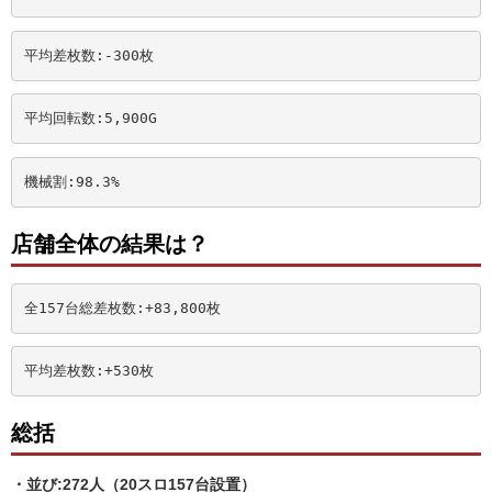
平均差枚数:-300
枚
平均回転数:5,900
G
機械割:98.3
%
店舗全体の結果は？
全157台
総差枚数:+83,800
枚
平均差枚数:+530
枚
総括
・並び:272人（20スロ157台設置）