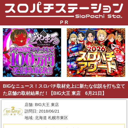
P R
BIGなニュース！スロパチ取材史上に新たな伝説を打ち立て
た店舗の取材結果だ！【BIG大王 東店 6月21日】
店舗: BIG大王 東店
訪問日: 2018/06/21
地域: 北海道 札幌市東区