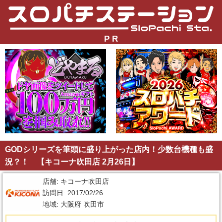
P R
GODシリーズを筆頭に盛り上がった店内！少数台機種も盛
況？！ 【キコーナ吹田店 2月26日】
店舗: キコーナ吹田店
訪問日: 2017/02/26
地域: 大阪府 吹田市