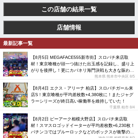
この店舗の結果一覧
店舗情報
最新記事一覧
【8月5日 MEGAFACE555新市街】スロパチ来店取
材！東京喰種が頭一つ抜けた出玉感を記録し、盛り上
がりを後押し！更にカバネリ海門決戦も大きな賑わい
を見せた！
熊本県 熊本市中央区
8/5
【8月4日 エクス・アリーナ 柏店】スロパチガール来
店S！東京喰種が平均差枚数+4,380枚に！またジャグ
ラーシリーズが終日高い稼働率を維持していた！
千葉県 柏市
8/4
【8月2日 ピーアーク相模大野店】スロパチ来店取
材！スマスロゴッドイーターが平均差枚数+6,230枚！
パチンコではブルーロックなどのボックスが衝撃の出