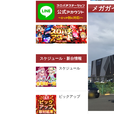
メガガ
スケジュール・新台情報
スケジュール
ピックアップ