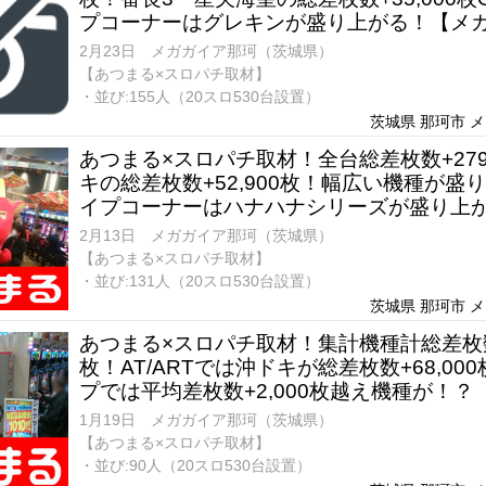
プコーナーはグレキンが盛り上がる！【メ
2月23日】
2月23日 メガガイア那珂（茨城県）
【あつまる×スロパチ取材】
・並び:155人（20スロ530台設置）
茨城県 那珂市 メ
あつまる×スロパチ取材！全台総差枚数+279
キの総差枚数+52,900枚！幅広い機種が盛
イプコーナーはハナハナシリーズが盛り上
イア那珂 2月13日】
2月13日 メガガイア那珂（茨城県）
【あつまる×スロパチ取材】
・並び:131人（20スロ530台設置）
茨城県 那珂市 メ
あつまる×スロパチ取材！集計機種計総差枚数+2
枚！AT/ARTでは沖ドキが総差枚数+68,00
プでは平均差枚数+2,000枚越え機種が！
珂 1月19日】
1月19日 メガガイア那珂（茨城県）
【あつまる×スロパチ取材】
・並び:90人（20スロ530台設置）