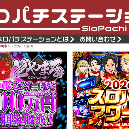
那珂市
> メガガイア那珂