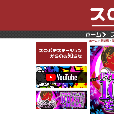
ホーム
>
新潟県
>