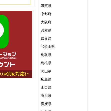
滋賀県
京都府
大阪府
兵庫県
奈良県
和歌山県
鳥取県
島根県
岡山県
広島県
山口県
香川県
愛媛県