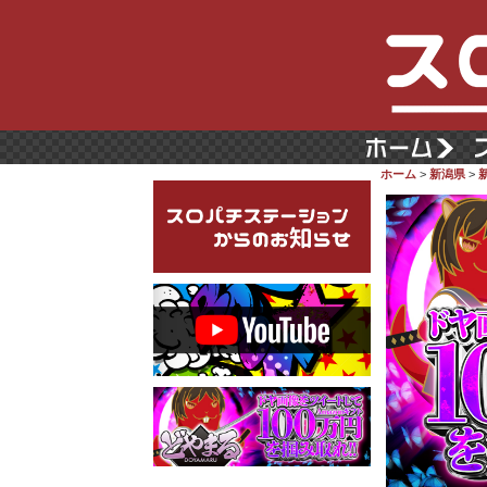
ホーム
>
新潟県
>