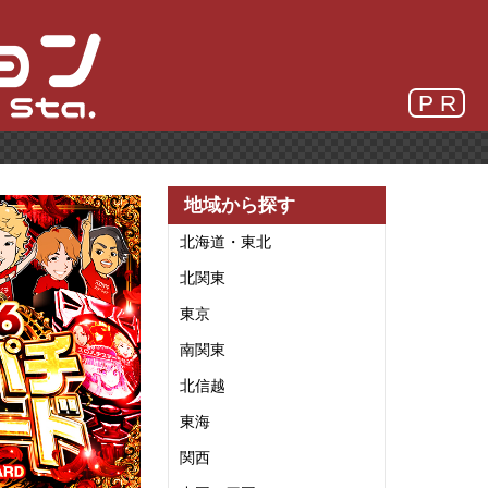
P R
地域から探す
北海道・東北
北関東
東京
南関東
北信越
東海
関西