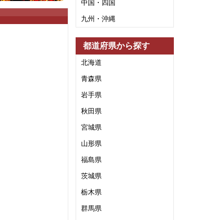
中国・四国
九州・沖縄
都道府県から探す
北海道
青森県
岩手県
秋田県
宮城県
山形県
福島県
茨城県
栃木県
群馬県