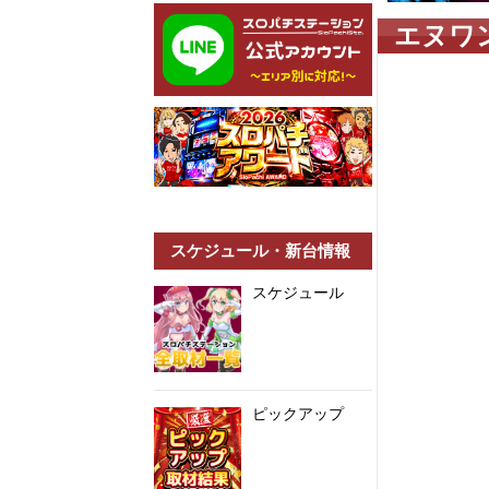
エヌワ
スケジュール・新台情報
スケジュール
ピックアップ