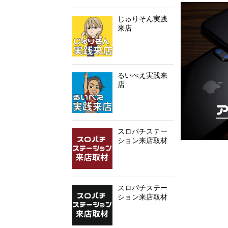
じゅりそん実践
来店
るいべえ実践来
店
スロパチステー
ション来店取材
スロパチステー
ション来店取材