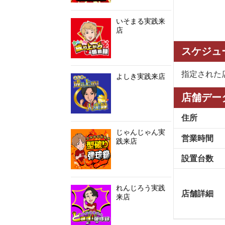
いそまる実践来
店
スケジュ
指定された
よしき実践来店
店舗デー
住所
じゃんじゃん実
営業時間
践来店
設置台数
れんじろう実践
店舗詳細
来店