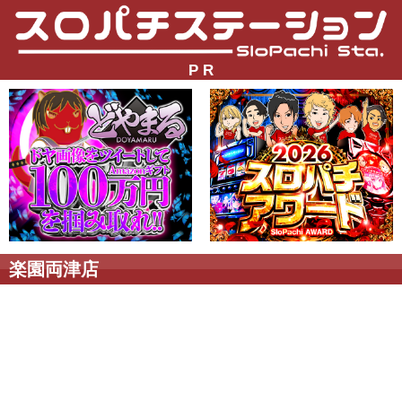
P R
楽園両津店