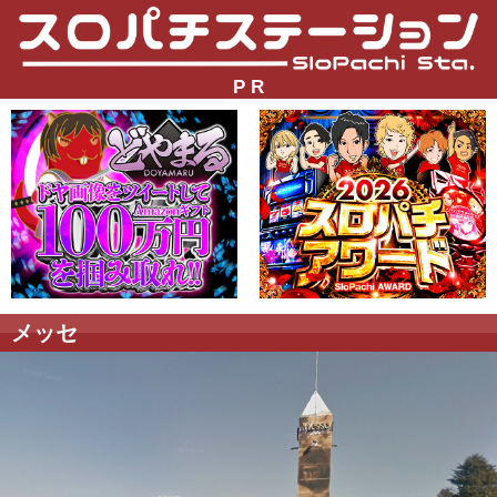
P R
メッセ