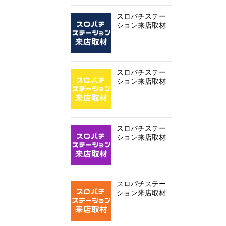
スロパチステー
ション来店取材
スロパチステー
ション来店取材
スロパチステー
ション来店取材
スロパチステー
ション来店取材