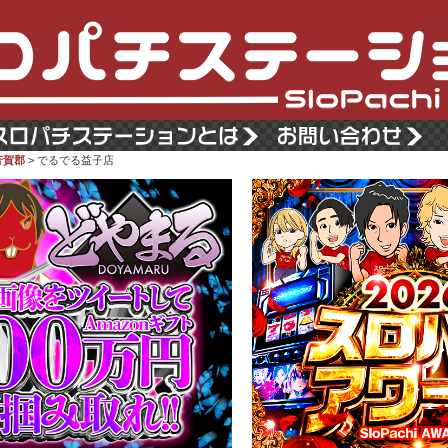
芳賀郡
> でるでる益子店