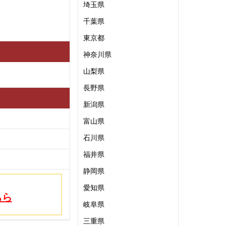
埼玉県
千葉県
東京都
神奈川県
山梨県
長野県
新潟県
富山県
石川県
福井県
静岡県
愛知県
ちら
岐阜県
三重県