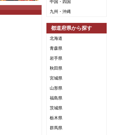
中国・四国
九州・沖縄
都道府県から探す
北海道
青森県
岩手県
秋田県
宮城県
山形県
福島県
茨城県
栃木県
群馬県