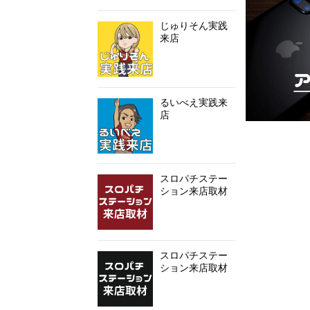
じゅりそん実践
来店
るいべえ実践来
店
スロパチステー
ション来店取材
スロパチステー
ション来店取材