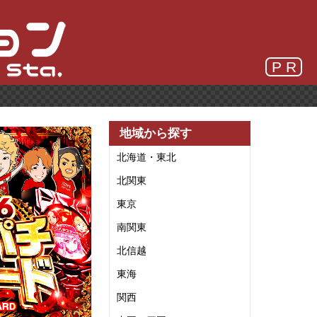
P R
地域から探す
北海道・東北
北関東
東京
南関東
北信越
東海
関西