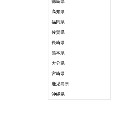
徳島県
高知県
福岡県
佐賀県
長崎県
熊本県
大分県
宮崎県
鹿児島県
沖縄県