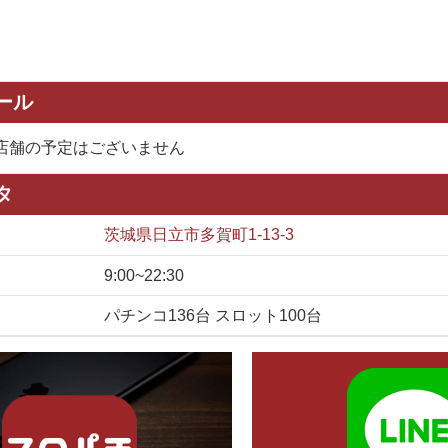
ール
店舗の予定はございません
タ
茨城県日立市多賀町1-13-3
9:00~22:30
パチンコ136台 スロット100台