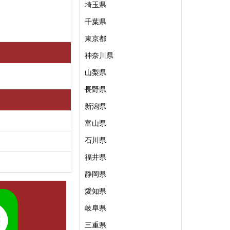
埼玉県
千葉県
東京都
神奈川県
山梨県
長野県
新潟県
富山県
石川県
福井県
静岡県
愛知県
岐阜県
三重県