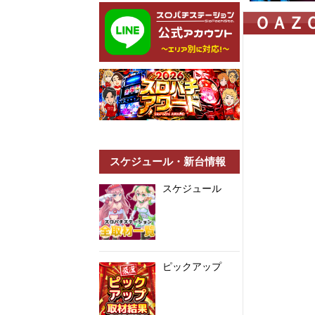
ＯＡＺ
スケジュール・新台情報
スケジュール
ピックアップ