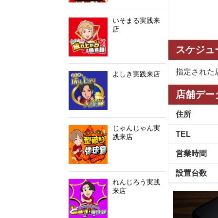
いそまる実践来
店
スケジュ
指定された
よしき実践来店
店舗デー
住所
じゃんじゃん実
TEL
践来店
営業時間
設置台数
れんじろう実践
来店