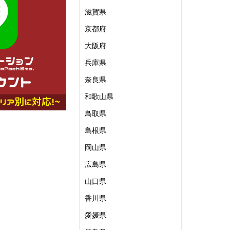
滋賀県
京都府
大阪府
兵庫県
奈良県
和歌山県
鳥取県
島根県
岡山県
広島県
山口県
香川県
愛媛県