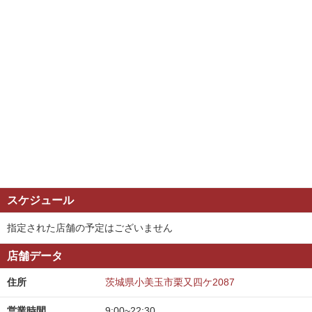
スケジュール
指定された店舗の予定はございません
店舗データ
住所
茨城県小美玉市栗又四ケ2087
営業時間
9:00~22:30