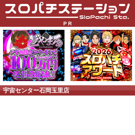
P R
宇宙センター石岡玉里店