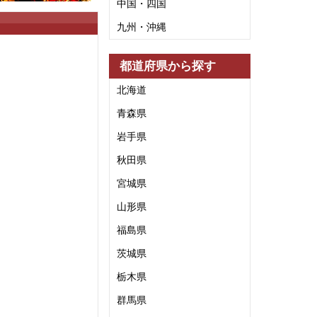
中国・四国
九州・沖縄
都道府県から探す
北海道
青森県
岩手県
秋田県
宮城県
山形県
福島県
茨城県
栃木県
群馬県