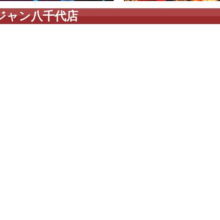
ジャン八千代店