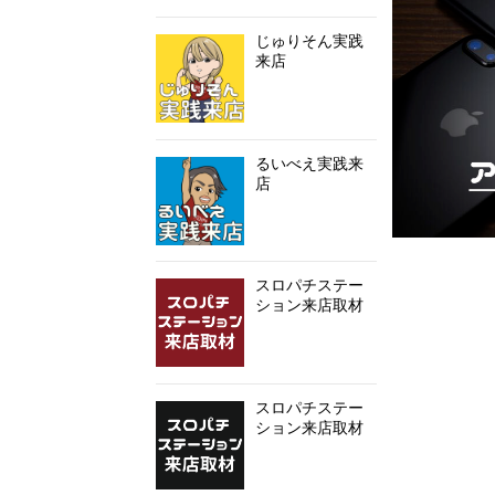
じゅりそん実践
来店
るいべえ実践来
店
スロパチステー
ション来店取材
スロパチステー
ション来店取材