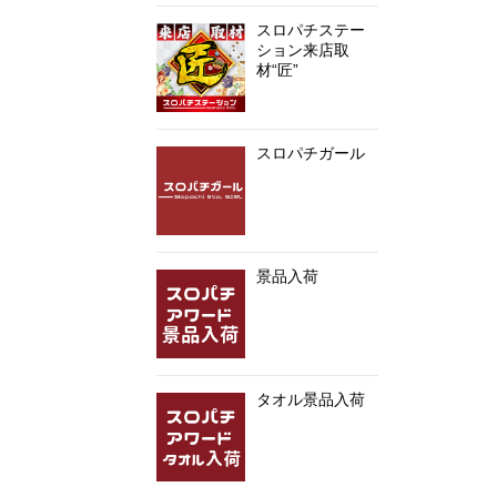
スロパチステー
ション来店取
材“匠”
スロパチガール
景品入荷
タオル景品入荷