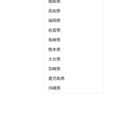
徳島県
高知県
福岡県
佐賀県
長崎県
熊本県
大分県
宮崎県
鹿児島県
沖縄県