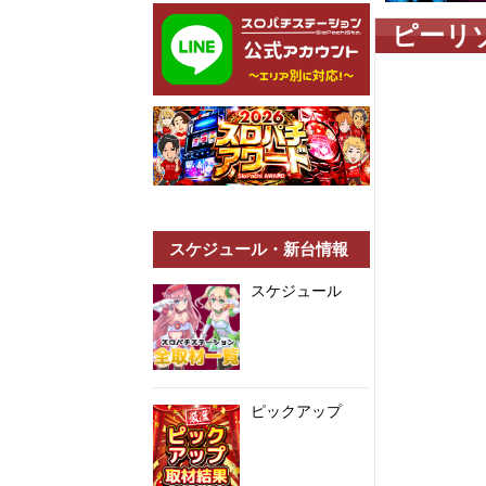
ピーリ
スケジュール・新台情報
スケジュール
ピックアップ