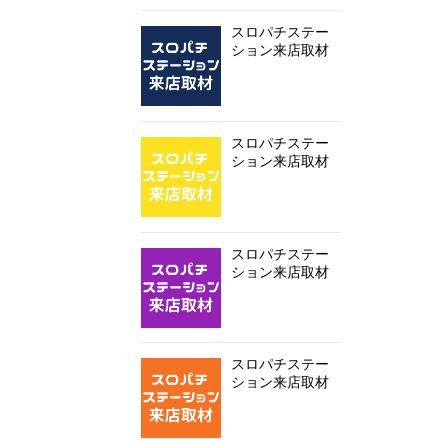
スロパチステー
ション来店取材
スロパチステー
ション来店取材
スロパチステー
ション来店取材
スロパチステー
ション来店取材