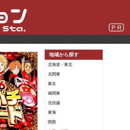
P R
地域から探す
北海道・東北
北関東
東京
南関東
北信越
東海
関西