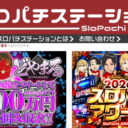
下妻市
> ピーリゾート