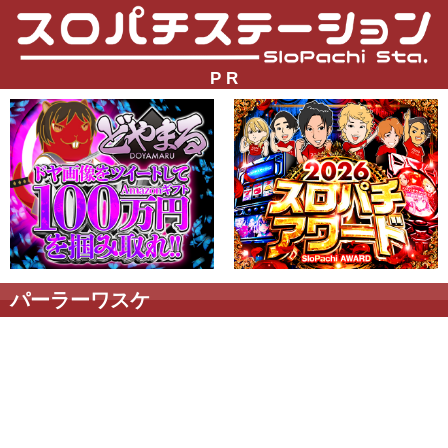
P R
パーラーワスケ