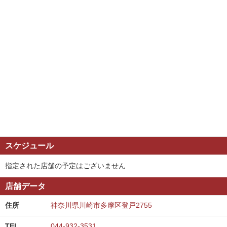
スケジュール
指定された店舗の予定はございません
店舗データ
住所
神奈川県川崎市多摩区登戸2755
TEL
044-932-3531