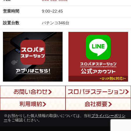
営業時間
9:00~22:45
設置台数
パチンコ346台
※お預かりした個人情報の取扱いについては、当社
プライバシーポリシ
ー
をご確認ください。