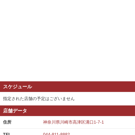
スケジュール
指定された店舗の予定はございません
店舗データ
住所
神奈川県川崎市高津区溝口1-7-1
TEL
044-811-8882