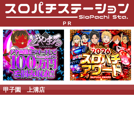
P R
甲子園 上溝店