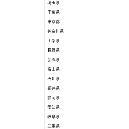
埼玉県
千葉県
東京都
神奈川県
山梨県
長野県
新潟県
富山県
石川県
福井県
静岡県
愛知県
岐阜県
三重県