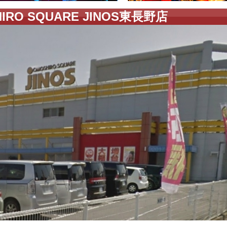
IRO SQUARE JINOS東長野店