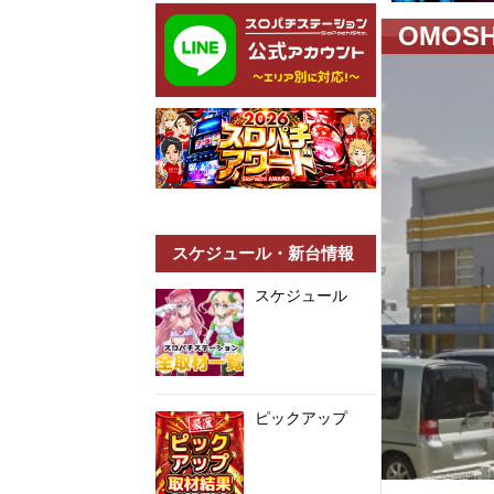
OMOSH
スケジュール・新台情報
スケジュール
ピックアップ