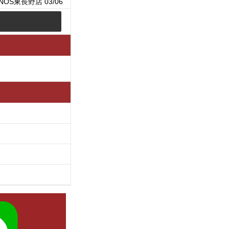
NOS東長野店 03/06