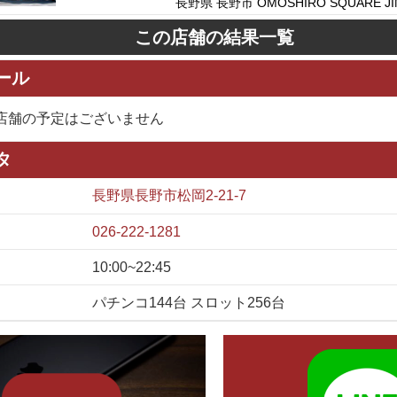
長野県 長野市 OMOSHIRO SQUARE JI
この店舗の結果一覧
ール
店舗の予定はございません
タ
長野県長野市松岡2-21-7
026-222-1281
10:00~22:45
パチンコ144台 スロット256台