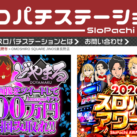
長野市
> OMOSHIRO SQUARE JINOS東長野店