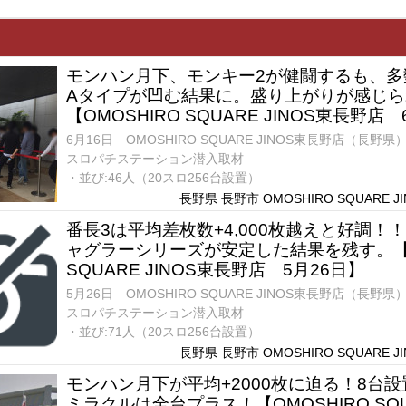
モンハン月下、モンキー2が健闘するも、多
Aタイプが凹む結果に。盛り上がりが感じら
【OMOSHIRO SQUARE JINOS東長野店
6月16日 OMOSHIRO SQUARE JINOS東長野店（長野県
スロパチステーション潜入取材
・並び:46人（20スロ256台設置）
長野県 長野市 OMOSHIRO SQUARE JI
番長3は平均差枚数+4,000枚越えと好調！
ャグラーシリーズが安定した結果を残す。【O
SQUARE JINOS東長野店 5月26日】
5月26日 OMOSHIRO SQUARE JINOS東長野店（長野県
スロパチステーション潜入取材
・並び:71人（20スロ256台設置）
長野県 長野市 OMOSHIRO SQUARE JI
モンハン月下が平均+2000枚に迫る！8台
ミラクルは全台プラス！【OMOSHIRO SQUA