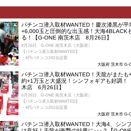
パチンコ潜入取材WANTED！慶次漆黒が平
+6,000玉と圧倒的な出玉感！大海4BLAC
る！【G-ONE 南茨木店 8月26日】
8月26日 G-ONE 南茨木店（大阪府）
【パチンコ潜入取材WANTED】
・4円パチンコ242台設置
大阪府 茨木市 G-O
パチンコ潜入取材WANTED！天龍がまたも
約+1万玉と大盛況！シンフォギアも好調！【G
木店 6月26日】
6月26日 G-ONE 南茨木店（大阪府）
【パチンコ潜入取材WANTED】
・4円パチンコ252台設置
大阪府 茨木市 G-O
パチンコ潜入取材WANTED！大海4、シン
は良好！天龍が衝撃の結果に･･･？【G-ONE