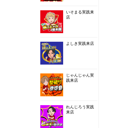
いそまる実践来
店
よしき実践来店
じゃんじゃん実
践来店
れんじろう実践
来店