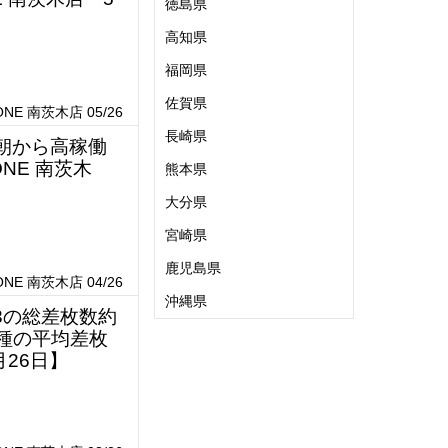
徳島県
高知県
福岡県
佐賀県
NE 南茨木店 05/26
長崎県
朝から高稼働
NE 南茨木
熊本県
大分県
宮崎県
鹿児島県
NE 南茨木店 04/26
沖縄県
グ3の総差枚数約
機種の平均差枚
月26日】