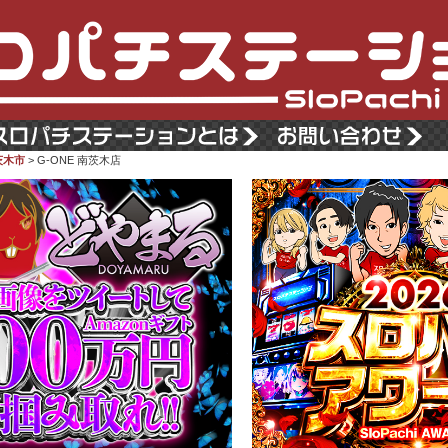
茨木市
> G-ONE 南茨木店