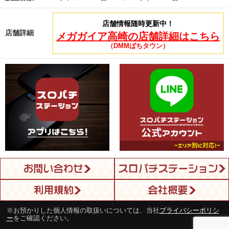
店舗情報随時更新中！
店舗詳細
メガガイア高崎の店舗詳細はこちら
（DMMぱちタウン）
※お預かりした個人情報の取扱いについては、当社
プライバシーポリシ
ー
をご確認ください。