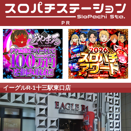
P R
イーグルR-1十三駅東口店