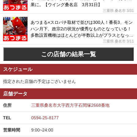
果に。【ウイング桑名店 3月31日】
三重県 桑名市
3/31
あつまる×スロパチ取材で並びは300人！番長3、モン
ハン月下、政宗2の状況が優秀なものとなっている！
多数設置機種はほとんどが半数以上がプラスとなって
おり状況は優秀であった！【ウイング桑名店 3月11
三重県 桑名市
3/11
日】
この店舗の結果一覧
スケジュール
指定された店舗の予定はございません
店舗データ
住所
三重県桑名市大字西方字石間塚2668番地
TEL
0594-25-8177
営業時間
9:00~24:00