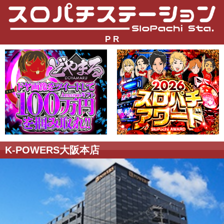
P R
K-POWERS大阪本店