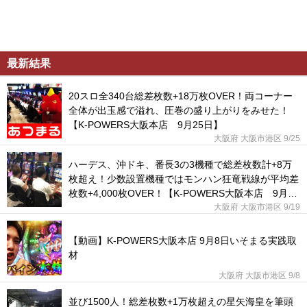
最新結果
20スロ全340台総差枚数+18万枚OVER！両コーナー
全体が出玉感で溢れ、圧巻の盛り上がりをみせた！
【K-POWERS大阪本店 9月25日】
大阪府 大阪市港区
9/25
ハーデス、沖ドキ、番長3の3機種で総差枚数計+8万
枚超え！少数設置機種ではモンハン狂竜戦線が平均差
枚数+4,000枚OVER！【K-POWERS大阪本店 9月19
日】
大阪府 大阪市港区
9/19
【動画】K-POWERS大阪本店 9月8日いそまる実践取
材
大阪府 大阪市港区
9/8
並び1500人！総差枚数+1万枚超えの星矢海皇を筆頭