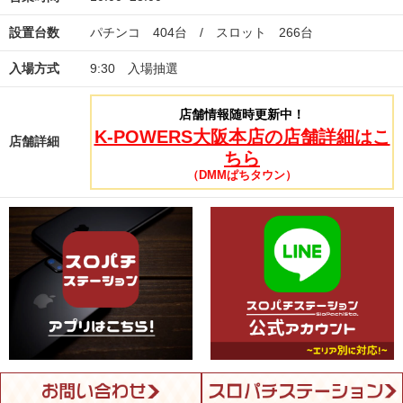
設置台数
パチンコ 404台 / スロット 266台
入場方式
9:30 入場抽選
店舗情報随時更新中！
K-POWERS大阪本店の店舗詳細はこ
店舗詳細
ちら
（DMMぱちタウン）