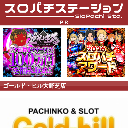
P R
ゴールド・ヒル大野芝店