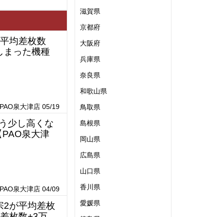
滋賀県
京都府
が平均差枚数
大阪府
でしまった機種
兵庫県
奈良県
和歌山県
AO泉大津店 05/19
鳥取県
う少し高くな
島根県
PAO泉大津
岡山県
広島県
山口県
香川県
AO泉大津店 04/09
愛媛県
宗2が平均差枚
総差枚数+3万