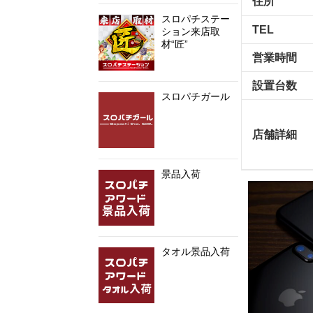
住所
スロパチステー
TEL
ション来店取
材“匠”
営業時間
設置台数
スロパチガール
店舗詳細
景品入荷
タオル景品入荷