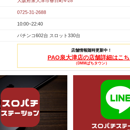
大阪府泉大津市春日町4-28
0725-31-2688
10:00~22:40
パチンコ602台 スロット330台
店舗情報随時更新中！
PAO泉大津店の店舗詳細はこち
（DMMぱちタウン）