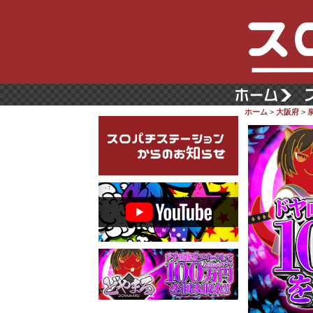
ホーム
>
大阪府
>