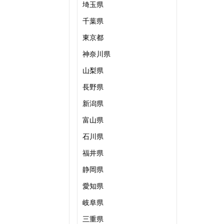
埼玉県
千葉県
東京都
神奈川県
山梨県
長野県
新潟県
富山県
石川県
福井県
静岡県
愛知県
岐阜県
三重県