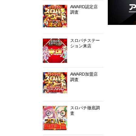
AWARD認定店
調査
スロパチステー
ション来店
AWARD加盟店
調査
スロパチ徹底調
査