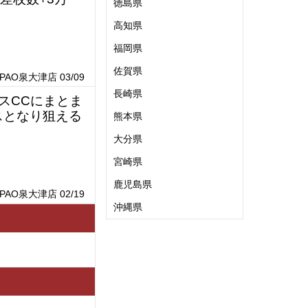
徳島県
高知県
福岡県
佐賀県
AO泉大津店 03/09
長崎県
スCCにまとま
スとなり狙える
熊本県
】
大分県
宮崎県
鹿児島県
AO泉大津店 02/19
沖縄県