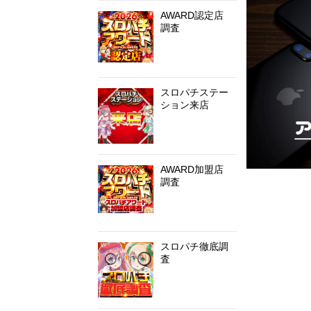
AWARD認定店
調査
スロパチステー
ション来店
AWARD加盟店
調査
スロパチ徹底調
査