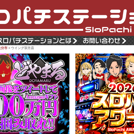
大分市
> ウイング宗方店