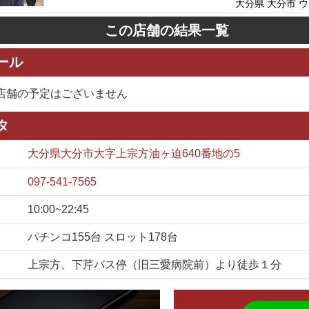
大分県 大分市 ウ
この店舗の結果一覧
ール
店舗の予定はございません
タ
大分県大分市大字上宗方油ヶ迫640番地の5
097-541-7565
10:00~22:45
パチンコ155台 スロット178台
上宗方、下芹バス停（旧三愛病院前）より徒歩１分