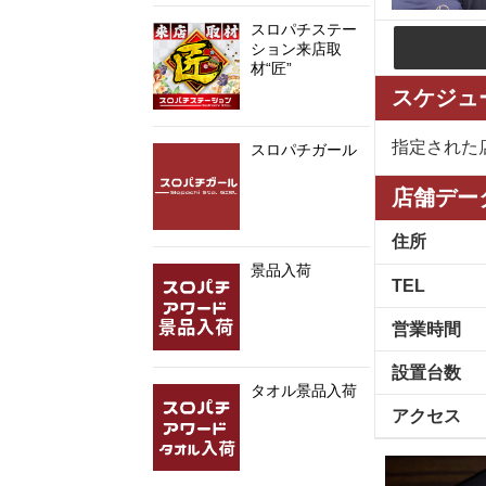
スロパチステー
ション来店取
材“匠”
スケジュ
指定された
スロパチガール
店舗デー
住所
景品入荷
TEL
営業時間
設置台数
タオル景品入荷
アクセス