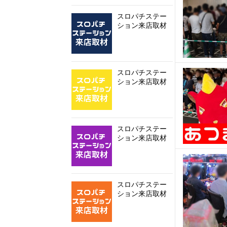
スロパチステー
ション来店取材
スロパチステー
ション来店取材
スロパチステー
ション来店取材
スロパチステー
ション来店取材