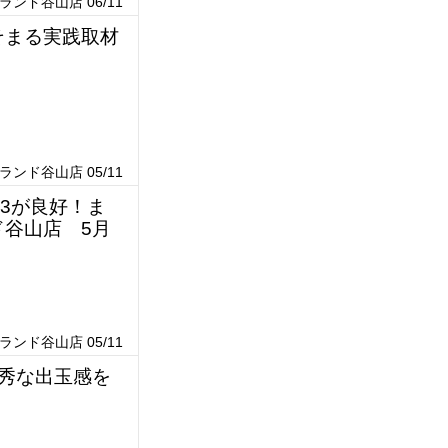
ンド谷山店 06/11
そまる実践取材
ンド谷山店 05/11
3が良好！ま
谷山店 5月
ンド谷山店 05/11
秀な出玉感を