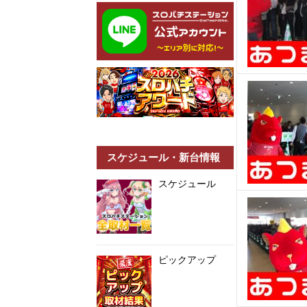
スケジュール・新台情報
スケジュール
ピックアップ