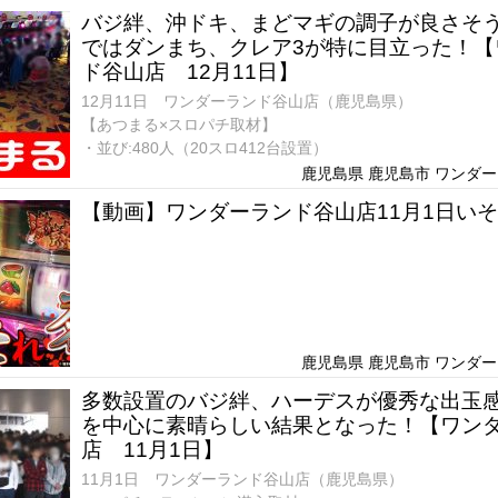
バジ絆、沖ドキ、まどマギの調子が良さそ
ではダンまち、クレア3が特に目立った！【
ド谷山店 12月11日】
12月11日 ワンダーランド谷山店（鹿児島県）
【あつまる×スロパチ取材】
・並び:480人（20スロ412台設置）
鹿児島県 鹿児島市 ワンダーラ
【動画】ワンダーランド谷山店11月1日い
鹿児島県 鹿児島市 ワンダーラ
多数設置のバジ絆、ハーデスが優秀な出玉感！
を中心に素晴らしい結果となった！【ワン
店 11月1日】
11月1日 ワンダーランド谷山店（鹿児島県）