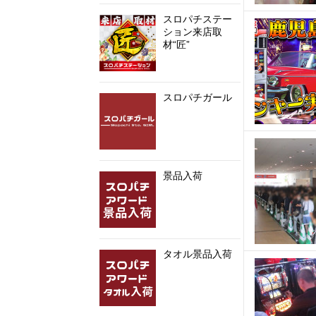
スロパチステー
ション来店取
材“匠”
スロパチガール
景品入荷
タオル景品入荷