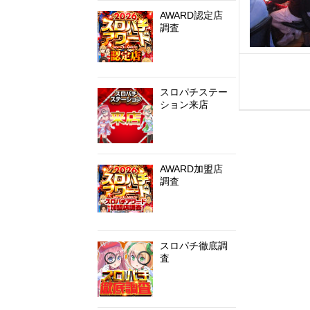
AWARD認定店
調査
スロパチステー
ション来店
AWARD加盟店
調査
スロパチ徹底調
査