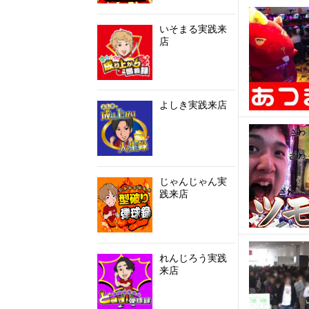
いそまる実践来
店
よしき実践来店
じゃんじゃん実
践来店
れんじろう実践
来店