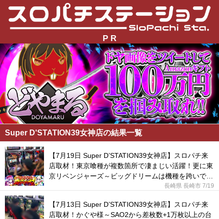
P R
Super D'STATION39女神店の結果一覧
【7月19日 Super D’STATION39女神店】スロパチ来
店取材！東京喰種が複数箇所で凄まじい活躍！更に東
京リベンジャーズ～ビッグドリームは機種を跨いで大
盛況に！
長崎県 長崎市
7/19
【7月13日 Super D’STATION39女神店】スロパチ来
店取材！かぐや様～SAO2から差枚数+1万枚以上の台