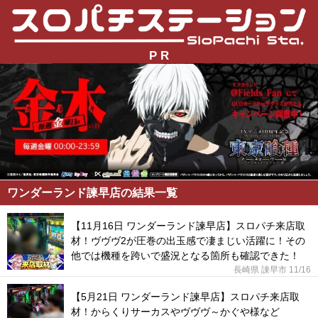
P R
ワンダーランド諫早店の結果一覧
【11月16日 ワンダーランド諫早店】スロパチ来店取
材！ヴヴヴ2が圧巻の出玉感で凄まじい活躍に！その
他では機種を跨いで盛況となる箇所も確認できた！
長崎県 諌早市
11/16
【5月21日 ワンダーランド諫早店】スロパチ来店取
材！からくりサーカスやヴヴヴ～かぐや様など