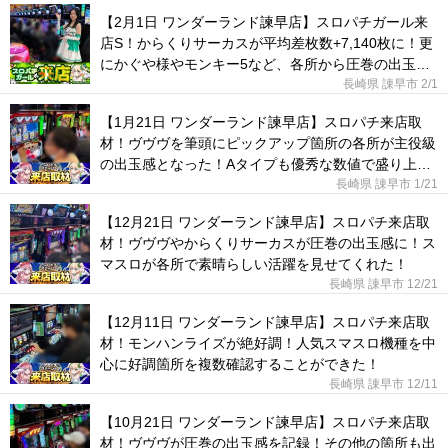
【2月1日 ワンダーランド諫早店】スロパチガール来
店S！からくりサーカスが平均差枚数+7,140枚に！更
にかぐや様やモンキー5など、各所から圧巻の出玉感
を確認！
長崎県 諌早市
2/1
【1月21日 ワンダーランド諫早店】スロパチ来店取
材！ヴヴヴを筆頭にピックアップ箇所の各所が主役級
の出玉感となった！Aタイプも優秀な数値で盛り上が
りに貢献！
長崎県 諌早市
1/21
【12月21日 ワンダーランド諫早店】スロパチ来店取
材！ヴヴヴやからくりサーカスが圧巻の出玉感に！ス
マスロが各所で素晴らしい活躍を見せてくれた！
長崎県 諌早市
12/21
【12月11日 ワンダーランド諫早店】スロパチ来店取
材！モンハンライズが絶好調！人気スマスロ機種を中
心に好調箇所を複数確認することができた！
長崎県 諌早市
12/11
【10月21日 ワンダーランド諫早店】スロパチ来店取
材！ヴヴヴが圧巻の出玉感を記録！その他の箇所も出