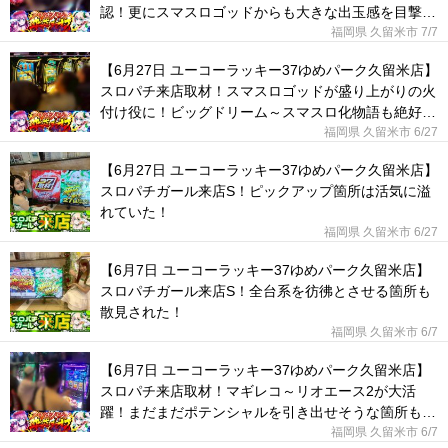
認！更にスマスロゴッドからも大きな出玉感を目撃し
た！
福岡県 久留米市
7/7
【6月27日 ユーコーラッキー37ゆめパーク久留米店】
スロパチ来店取材！スマスロゴッドが盛り上がりの火
付け役に！ビッグドリーム～スマスロ化物語も絶好調
となった！
福岡県 久留米市
6/27
【6月27日 ユーコーラッキー37ゆめパーク久留米店】
スロパチガール来店S！ピックアップ箇所は活気に溢
れていた！
福岡県 久留米市
6/27
【6月7日 ユーコーラッキー37ゆめパーク久留米店】
スロパチガール来店S！全台系を彷彿とさせる箇所も
散見された！
福岡県 久留米市
6/7
【6月7日 ユーコーラッキー37ゆめパーク久留米店】
スロパチ来店取材！マギレコ～リオエース2が大活
躍！まだまだポテンシャルを引き出せそうな箇所も見
受けられた！
福岡県 久留米市
6/7