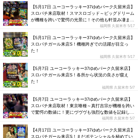
【5月17日 ユーコーラッキー37ゆめパーク久留米店】
スロパチ来店取材！スマスロゴッド～ビッグドリーム
が機種を跨いで驚愕の光景に！その他も軒並み凄まじ
い活躍！
福岡県 久留米市
5/17
【5月17日 ユーコーラッキー37ゆめパーク久留米店】
スロパチガール来店S！機種跨ぎでの活躍が目立っ
た！
福岡県 久留米市
5/17
【5月7日 ユーコーラッキー37ゆめパーク久留米店】
スロパチガール来店S！各所から状況の良さが窺え
た！
福岡県 久留米市
5/7
【5月7日 ユーコーラッキー37ゆめパーク久留米店】
スロパチ来店取材！東京喰種～真打吉宗が機種を跨い
で驚愕の数値に！更にヴヴヴも強烈な数値を記録し
た！
福岡県 久留米市
5/7
【4月17日 ユーコーラッキー37ゆめパーク久留米店】
スロパチガール来店S！まだポテンシャルを秘めてい