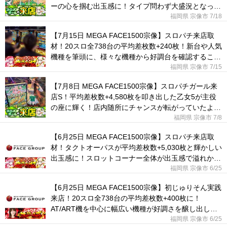
ーの心を掴む出玉感に！タイプ問わず大盛況となっ
た！
福岡県 宗像市
7/18
【7月15日 MEGA FACE1500宗像】スロパチ来店取
材！20スロ全738台の平均差枚数+240枚！新台や人気
機種を筆頭に、様々な機種から好調台を確認すること
が出来た！
福岡県 宗像市
7/15
【7月8日 MEGA FACE1500宗像】スロパチガール来
店S！平均差枚数+4,580枚を叩き出した乙女5が主役
の座に輝く！店内随所にチャンスが転がっていたよう
だ！
福岡県 宗像市
7/8
【6月25日 MEGA FACE1500宗像】スロパチ来店取
材！タクトオーパスが平均差枚数+5,030枚と輝かしい
出玉感に！スロットコーナー全体が出玉感で溢れかえ
っていた！
福岡県 宗像市
6/25
【6月25日 MEGA FACE1500宗像】初じゅりそん実践
来店！20スロ全738台の平均差枚数+400枚に！
AT/ART機を中心に幅広い機種が好調さを醸し出して
いた！
福岡県 宗像市
6/25