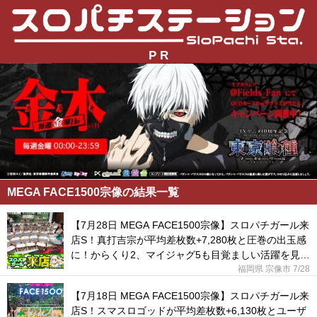
P R
MEGA FACE1500宗像の結果一覧
【7月28日 MEGA FACE1500宗像】スロパチガール来
店S！真打吉宗が平均差枚数+7,280枚と圧巻の出玉感
に！からくり2、マイジャグ5も目覚ましい活躍を見せ
た！
福岡県 宗像市
7/28
【7月18日 MEGA FACE1500宗像】スロパチガール来
店S！スマスロゴッドが平均差枚数+6,130枚とユーザ