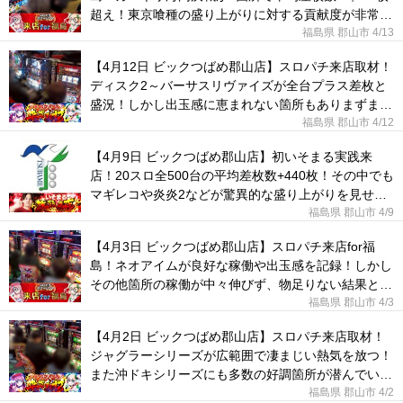
超え！東京喰種の盛り上がりに対する貢献度が非常に
高かった！
福島県 郡山市
4/13
【4月12日 ビックつばめ郡山店】スロパチ来店取材！
ディスク2～バーサスリヴァイズが全台プラス差枚と
盛況！しかし出玉感に恵まれない箇所もありまずまず
な結果に。
福島県 郡山市
4/12
【4月9日 ビックつばめ郡山店】初いそまる実践来
店！20スロ全500台の平均差枚数+440枚！その中でも
マギレコや炎炎2などが驚異的な盛り上がりを見せて
いた！
福島県 郡山市
4/9
【4月3日 ビックつばめ郡山店】スロパチ来店for福
島！ネオアイムが良好な稼働や出玉感を記録！しかし
その他箇所の稼働が中々伸びず、物足りない結果とな
ってしまった。
福島県 郡山市
4/3
【4月2日 ビックつばめ郡山店】スロパチ来店取材！
ジャグラーシリーズが広範囲で凄まじい熱気を放つ！
また沖ドキシリーズにも多数の好調箇所が潜んでい
た！
福島県 郡山市
4/2