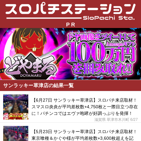
P R
サンラッキー草津店の結果一覧
【6月27日 サンラッキー草津店】スロパチ来店取材！
スマスロ炎炎が平均差枚数+4,750枚と一際目立つ存在
に！パチンコではエヴァ咆哮が好調っぷりを発揮！
滋賀県 草津市木川町
6/27
【5月23日 サンラッキー草津店】スロパチ来店取材！
東京喰種＆かぐや様が平均差枚数+3,600枚超えを記