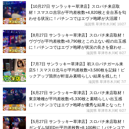
【10月27日 サンラッキー草津店】スロパチ来店取
材！スマスロ吉宗が平均差枚数+4,820枚と全台系を匂
わせる状況に！パチンコではエヴァ咆哮が大活躍！
滋賀県 草津市木川町
10/27
【8月27日 サンラッキー草津店】スロパチ来店取材！
ヴヴヴが平均差枚数+8,790枚とこの上ない程の出玉感
に！パチンコではエヴァ咆哮が状況の良さを窺わせ
た！
滋賀県 草津市木川町
8/27
【7月7日 サンラッキー草津店】初スロパチガール来
店S！スマスロ北斗が平均差枚数+3,580枚を記録！ピ
ックアップ箇所が軒並み素晴らしい結果を残した！
滋賀県 草津市木川町
7/7
【6月27日 サンラッキー草津店】スロパチ来店取材！
東京喰種が平均差枚数+5,330枚と素晴らしい出玉感
に！パチンコではエヴァ咆哮が優秀な結果となった！
滋賀県 草津市木川町
6/27
【5月27日 サンラッキー草津店】スロパチ来店取材！
ガンダムSEEDが平均差枚数+8,100枚に！パチンコで