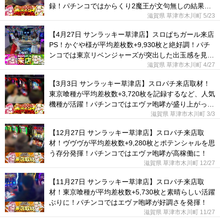
録！パチンコではからくり2魔王が文句無しの結果を
残した！
滋賀県 草津市木川町
5/23
【4月27日 サンラッキー草津店】スロぱちガール来店
PS！かぐや様が平均差枚数+9,930枚と絶好調！パチ
ンコでは東京リベンジャーズが突出した出玉感を見せ
た！
滋賀県 草津市木川町
4/27
【3月3日 サンラッキー草津店】スロパチ来店取材！
東京喰種が平均差枚数+3,720枚を記録するなど、人気
機種が活躍！パチンコではエヴァ咆哮が盛り上がって
いた！
滋賀県 草津市木川町
3/3
【12月27日 サンラッキー草津店】スロパチ来店取
材！ヴヴヴが平均差枚数+9,280枚とポテンシャルを思
う存分発揮！パチンコではエヴァ咆哮が高稼働に！
滋賀県 草津市木川町
12/27
【11月27日 サンラッキー草津店】スロパチ来店取
材！東京喰種が平均差枚数+5,730枚と素晴らしい活躍
ぶりに！パチンコではエヴァ咆哮が好調さを発揮！
滋賀県 草津市木川町
11/27