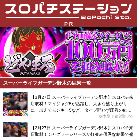
P R
スーパーライブガーデン野木の結果一覧
【3月27日 スーパーライブガーデン野木】スロパチ来
店取材！マイジャグ5が活躍し、大きな盛り上がり
に！加えてモンキー5など、タイプ問わず圧巻の結果
を残した！
栃木県 下都賀郡
3/27
【2月27日 スーパーライブガーデン野木】スロパチ来
店取材！ジャグラーシリーズが軒並み優秀な結果で盛