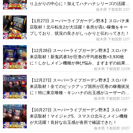
り上がりの中心に！加えてハナハナシリーズの活躍も
注目だ！
栃木県 下都賀郡
2/27
【1月27日 スーパーライブガーデン野木】スロパチ来
店取材！北斗転生2が大活躍！各所が高い稼働をキー
プしており、状況の良さがしっかりと伝わってきた！
栃木県 下都賀郡
1/27
【12月28日 スーパーライブガーデン野木】スロパチ
来店取材！新鬼武者3が圧巻の平均差枚数+3,930枚
に！しかしメイン機種が伸び悩み、まずまずの結果と
なった。
栃木県 下都賀郡
12/28
【12月27日 スーパーライブガーデン野木】スロパチ
来店取材！全てのピックアップ箇所が圧巻の稼働状況
に！特に東京喰種・キンハナの出玉感がユーザーの視
線を奪った！
栃木県 下都賀郡
12/27
【10月27日 スーパーライブガーデン野木】スロパチ
来店取材！マイジャグ5、スマスロ北斗とメイン機種
が大活躍！良好な出玉感が各所で確認できた！
栃木県 下都賀郡
10/27