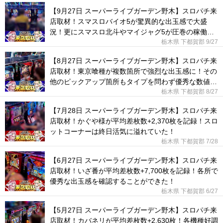
【9月27日 スーパーライブガーデン野木】スロパチ来
店取材！スマスロバイオ5が驚異的な出玉感で大盛
況！更にスマスロ北斗やマイジャグ5が圧巻の稼働状
況となった！
栃木県 下都賀郡
9/27
【8月27日 スーパーライブガーデン野木】スロパチ来
店取材！東京喰種が複数箇所で強烈な出玉感に！その
他のピックアップ箇所もタイプを問わず優秀な数値を
見せた！
栃木県 下都賀郡
8/27
【7月28日 スーパーライブガーデン野木】スロパチ来
店取材！かぐや様が平均差枚数+2,370枚を記録！スロ
ットコーナーは終日活気に溢れていた！
栃木県 下都賀郡
7/28
【6月27日 スーパーライブガーデン野木】スロパチ来
店取材！いざ番が平均差枚数+7,700枚を記録！各所で
優秀な出玉感を確認することができた！
栃木県 下都賀郡
6/27
【5月27日 スーパーライブガーデン野木】スロパチ来
店取材！カバネリが平均差枚数+2,630枚！各機種好調